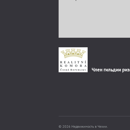
Член гильдии ри
© 2026 Недвижимость в Чехии.