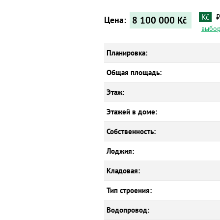
Kč
8 100 000
Kč
Цена:
выбор
Планировка:
Общая площадь:
Этаж:
Этажей в доме:
Собственность:
Лоджия:
Кладовая:
Тип строения:
Водопровод: