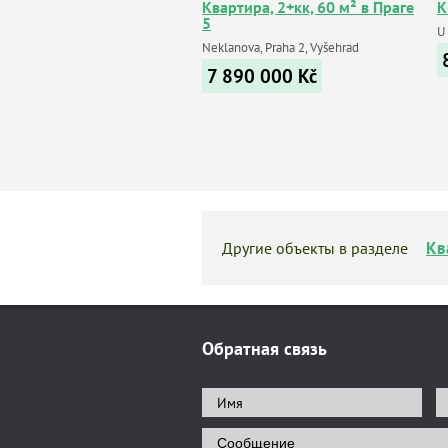
Квартира, 2+кк, 60 м² в Праге
К
5
U 
Neklanova, Praha 2, Vyšehrad
7 890 000
Kč
Кв
Другие объекты в разделе
Обратная связь