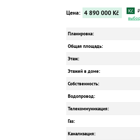
Kč
4 890 000
Kč
Цена:
выбор
Планировка:
Общая площадь:
Этаж:
Этажей в доме:
Собственность:
Водопровод:
Телекоммуникация:
Газ:
Канализация: