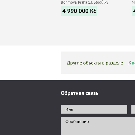
Böhmova, Praha 13, Stodůlky
M
4 990 000
Kč
Кв
Другие объекты в разделе
Обратная связь