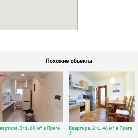
Похожие объекты
вартира, 3+1, 60 м² в Праге
Квартира, 2+1, 46 м² в Праге
5