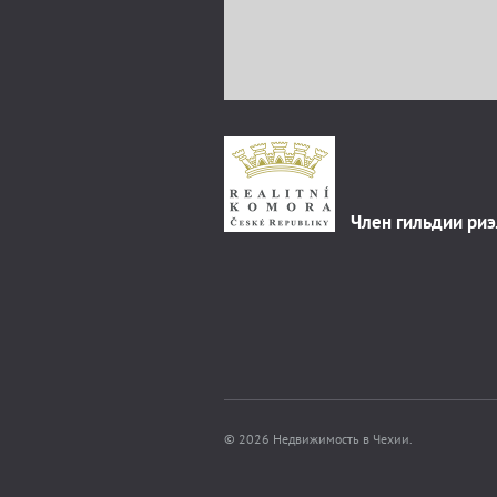
Член гильдии ри
© 2026 Недвижимость в Чехии.