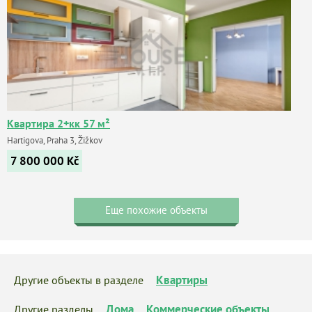
Квартира 2+кк 57 м²
Hartigova, Praha 3, Žižkov
7 800 000
Kč
Еще похожие объекты
Квартиры
Другие объекты в разделе
Дома
Коммерческие объекты
Другие разделы