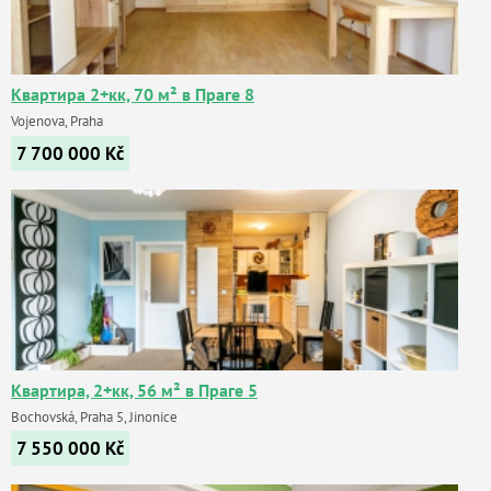
Квартира 2+кк, 70 м² в Праге 8
Vojenova, Praha
7 700 000
Kč
Квартира, 2+кк, 56 м² в Праге 5
Bochovská, Praha 5, Jinonice
7 550 000
Kč