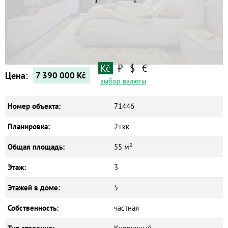
Квартиры
Дома
Новостройки
Коммерческие объекты
Kč
₽
$
€
Цена:
7 390 000
Kč
выбор валюты
Номер объекта:
71446
Планировка:
2+кк
Общая площадь:
55 м²
Этаж:
3
Этажей в доме:
5
Собственность:
частная