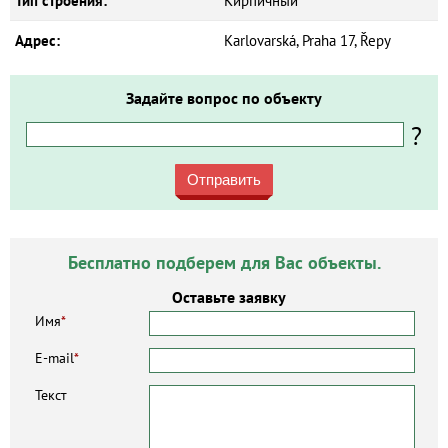
Тип строения:
Кирпичный
Адрес:
Karlovarská, Praha 17, Řepy
Задайте вопрос по объекту
?
Отправить
Бесплатно подберем для Вас объекты.
Оставьте заявку
Имя
*
E-mail
*
Текст