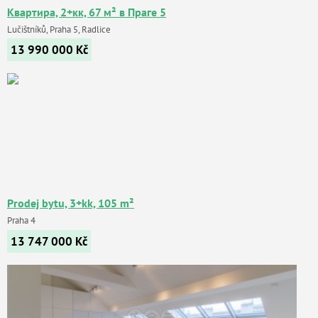
Квартира, 2+кк, 67 м² в Праге 5
Lučištníků, Praha 5, Radlice
13 990 000
Kč
Prodej bytu, 3+kk, 105 m²
Praha 4
13 747 000
Kč