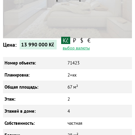
Квартиры
Дома
Новостройки
Коммерческие объекты
Kč
₽
$
€
Цена:
13 990 000
Kč
выбор валюты
Номер объекта:
71423
Планировка:
2+кк
Общая площадь:
67 м²
Этаж:
2
Этажей в доме:
4
Собственность:
частная