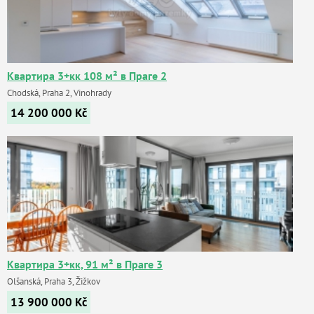
Квартира 3+кк 108 м² в Праге 2
Chodská, Praha 2, Vinohrady
14 200 000
Kč
Квартира 3+кк, 91 м² в Праге 3
Olšanská, Praha 3, Žižkov
13 900 000
Kč