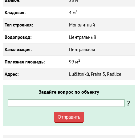
Балкон:
28 м²
Кладовая:
4 м²
Тип строения:
Монолитный
Водопровод:
Центральный
Канализация:
Центральная
Полезная площадь:
99 м²
Адрес:
Lučištníků, Praha 5, Radlice
Задайте вопрос по объекту
?
Отправить