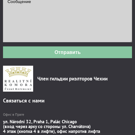
Отправить
Член гильдии риэлторов Чехии
Связаться с нами
Офис в Праге
ул. Národní 32, Praha 1, Palác Chicago
(вход через арку со стороны ул. Charvátova)
4 этаж (кнопка 4 в лифте), офис напротив лифта