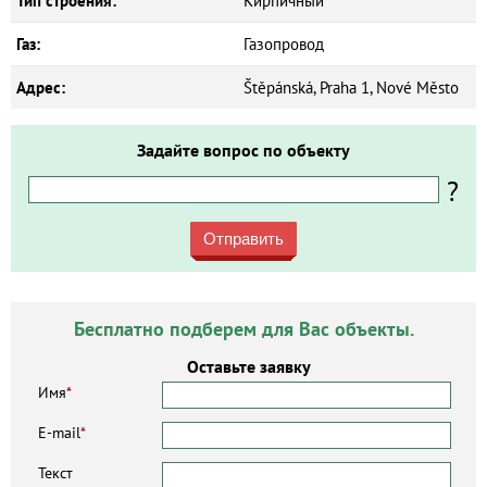
Тип строения:
Кирпичный
Газ:
Газопровод
Адрес:
Štěpánská, Praha 1, Nové Město
Задайте вопрос по объекту
?
Отправить
Бесплатно подберем для Вас объекты.
Оставьте заявку
Имя
*
E-mail
*
Текст