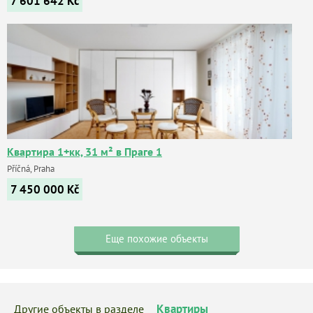
7 601 642
Kč
Квартира 1+кк, 31 м² в Праге 1
Příčná, Praha
7 450 000
Kč
Еще похожие объекты
Квартиры
Другие объекты в разделе