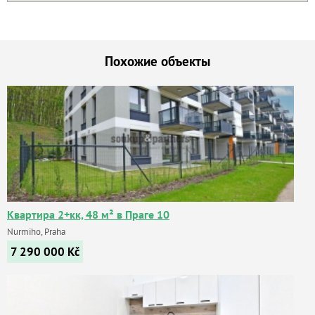
Похожие объекты
Квартира 2+кк, 48 м² в Праге 10
Nurmiho, Praha
7 290 000
Kč