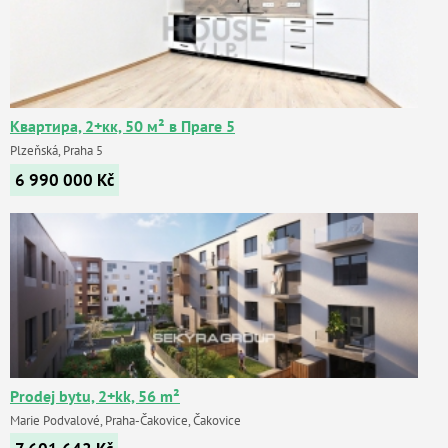
Квартира, 2+кк, 50 м² в Праге 5
Plzeňská, Praha 5
6 990 000
Kč
Prodej bytu, 2+kk, 56 m²
Marie Podvalové, Praha-Čakovice, Čakovice