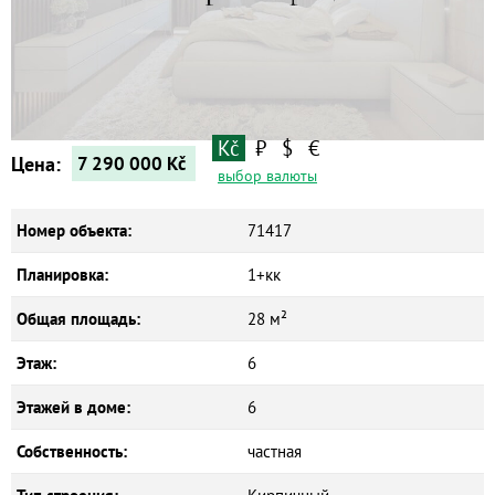
Квартиры
Дома
Новостройки
Коммерческие объекты
Kč
₽
$
€
Цена:
7 290 000
Kč
выбор валюты
Номер объекта:
71417
Планировка:
1+кк
Общая площадь:
28 м²
Этаж:
6
Этажей в доме:
6
Собственность:
частная