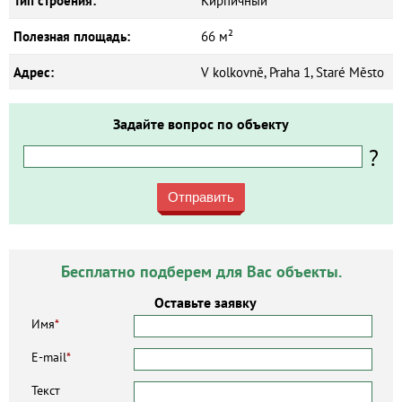
Тип строения:
Кирпичный
Полезная площадь:
66 м²
Адрес:
V kolkovně, Praha 1, Staré Město
Задайте вопрос по объекту
?
Отправить
Бесплатно подберем для Вас объекты.
Оставьте заявку
Имя
*
E-mail
*
Текст