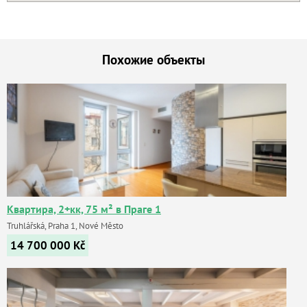
Похожие объекты
Квартира, 2+кк, 75 м² в Праге 1
Truhlářská, Praha 1, Nové Město
14 700 000
Kč