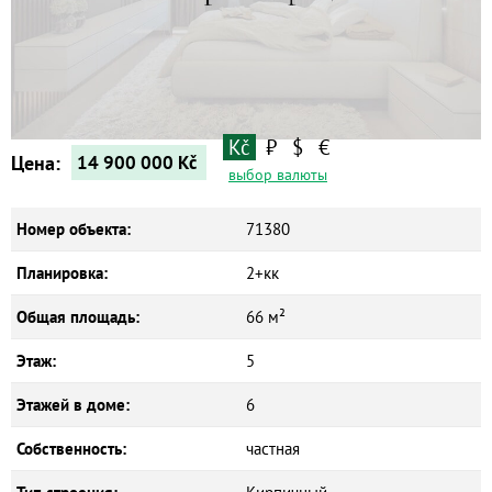
Квартиры
Дома
Новостройки
Коммерческие объекты
Kč
₽
$
€
Цена:
14 900 000
Kč
выбор валюты
Номер объекта:
71380
Планировка:
2+кк
Общая площадь:
66 м²
Этаж:
5
Этажей в доме:
6
Собственность:
частная