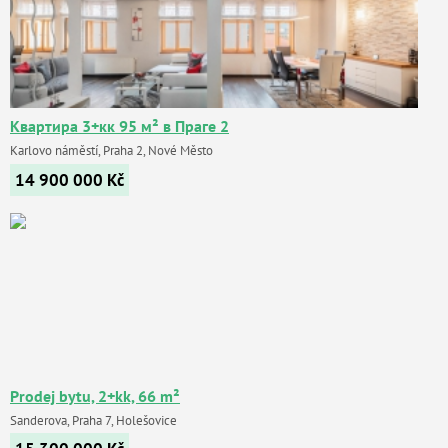
Квартира 3+кк 95 м² в Праге 2
Karlovo náměstí, Praha 2, Nové Město
14 900 000
Kč
Prodej bytu, 2+kk, 66 m²
Sanderova, Praha 7, Holešovice