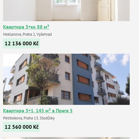
Квартира 3+кк 88 м²
Neklanova, Praha 2, Vyšehrad
12 136 000
Kč
Квартира 3+1, 145 м² в Праге 5
Petrbokova, Praha 13, Stodůlky
12 560 000
Kč