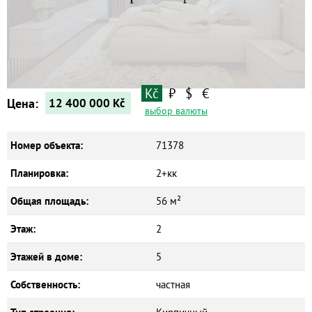
Квартиры
Дома
Новостройки
Коммерческие объекты
Kč
₽
$
€
Цена:
12 400 000
Kč
выбор валюты
Номер объекта:
71378
Планировка:
2+кк
Общая площадь:
56 м²
Этаж:
2
Этажей в доме:
5
Собственность:
частная