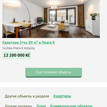
Квартира 3+кк 89 м² в Праге 8
Služská, Praha 8, Kobylisy
12 200 000
Kč
Еще похожие объекты
Квартиры
Другие объекты в разделе
Дома
Коммерческие объекты
Другие разделы