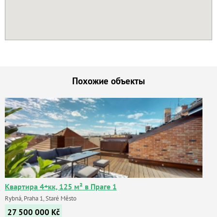
Похожие объекты
Квартира 4+кк, 125 м² в Праге 1
Rybná, Praha 1, Staré Město
27 500 000
Kč