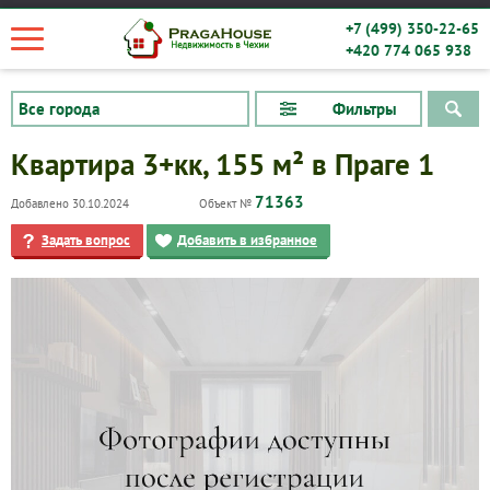
+7 (499) 350-22-65
+420 774 065 938
Фильтры
Квартира 3+кк, 155 м² в Праге 1
71363
Добавлено 30.10.2024
Объект №
Задать вопрос
Добавить в избранное
Квартиры
Дома
Новостройки