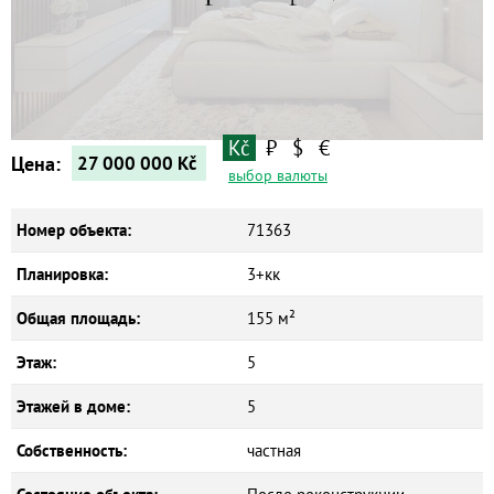
Коммерческие объекты
Kč
₽
$
€
Цена:
27 000 000
Kč
выбор валюты
Номер объекта:
71363
Планировка:
3+кк
Общая площадь:
155 м²
Этаж:
5
Этажей в доме:
5
Собственность:
частная