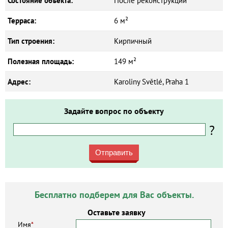
Состояние объекта:
После реконструкции
Терраса:
6 м²
Тип строения:
Кирпичный
Полезная площадь:
149 м²
Адрес:
Karoliny Světlé, Praha 1
Задайте вопрос по объекту
?
Отправить
Бесплатно подберем для Вас объекты.
Оставьте заявку
Имя
*