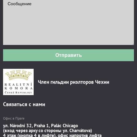
Отправить
Член гильдии риэлторов Чехии
Связаться с нами
Офис в Праге
ул. Národní 32, Praha 1, Palác Chicago
(вход через арку со стороны ул. Charvátova)
4 этаж (кнопка 4 в лифте), офис напротив лифта