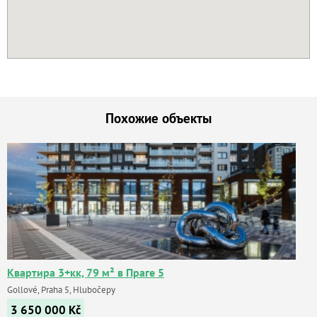
Похожие объекты
Квартира 3+кк, 79 м² в Праге 5
Gollové, Praha 5, Hlubočepy
3 650 000
Kč