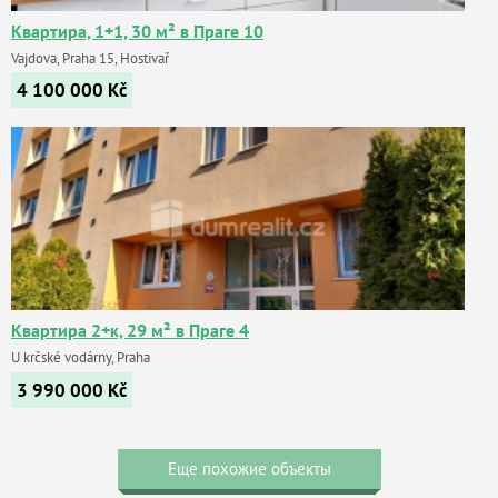
Квартира, 1+1, 30 м² в Праге 10
Vajdova, Praha 15, Hostivař
4 100 000
Kč
Квартира 2+к, 29 м² в Праге 4
U krčské vodárny, Praha
3 990 000
Kč
Еще похожие объекты