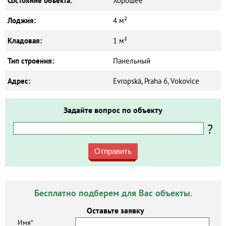
Состояние объекта:
Хорошее
Лоджия:
4 м²
Кладовая:
1 м²
Тип строения:
Панельный
Адрес:
Evropská, Praha 6, Vokovice
Задайте вопрос по объекту
?
Отправить
Бесплатно подберем для Вас объекты.
Оставьте заявку
Имя
*