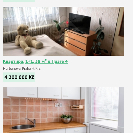
Квартира, 1+1, 38 м² в Праге 4
Hurbanova, Praha 4, Krč
4 200 000
Kč