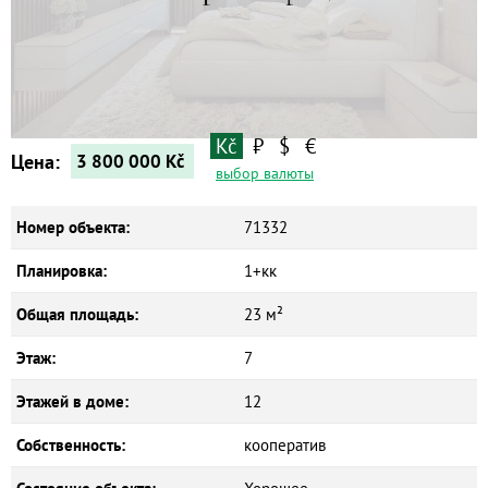
Квартиры
Дома
Новостройки
Коммерческие объекты
Kč
₽
$
€
Цена:
3 800 000
Kč
выбор валюты
Номер объекта:
71332
Планировка:
1+кк
Общая площадь:
23 м²
Этаж:
7
Этажей в доме:
12
Собственность:
кооператив