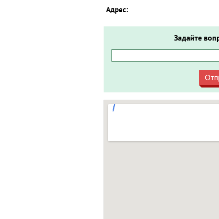
Адрес:
Задайте воп
Отп