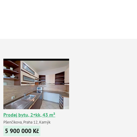
Prodej bytu, 2+kk, 43 m²
Pšenčíkova, Praha 12, Kamýk
5 900 000
Kč