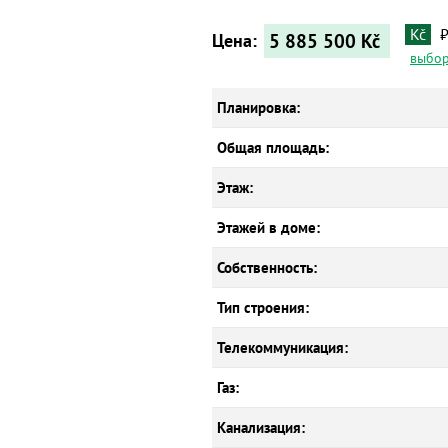
Kč
5 885 500
Kč
Цена:
выбор
Планировка:
Общая площадь:
Этаж:
Этажей в доме:
Собственность:
Тип строения:
Телекоммуникация:
Газ:
Канализация: