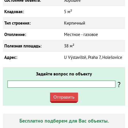
Состояние объекта:
Хорошее
Кладовая:
5 м²
Тип строения:
Кирпичный
Отопление:
Местное - газовое
Полезная площадь:
38 м²
Адрес:
U Výstaviště, Praha 7, Holešovice
Задайте вопрос по объекту
?
Отправить
Бесплатно подберем для Вас объекты.