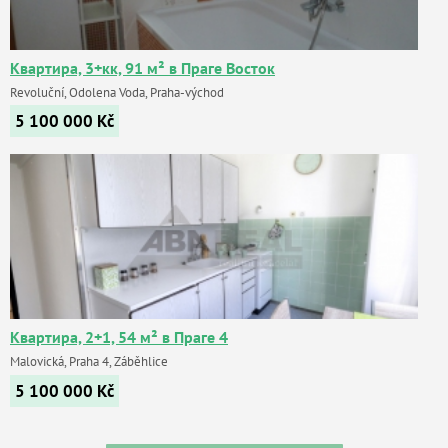
Квартира, 3+кк, 91 м² в Праге Восток
Revoluční, Odolena Voda, Praha-východ
5 100 000
Kč
Квартира, 2+1, 54 м² в Праге 4
Malovická, Praha 4, Záběhlice
5 100 000
Kč