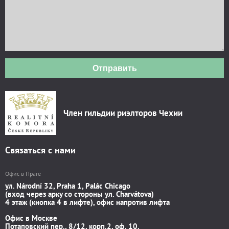
Отправить
Член гильдии риэлторов Чехии
Связаться с нами
Офис в Праге
ул. Národní 32, Praha 1, Palác Chicago
(вход через арку со стороны ул. Charvátova)
4 этаж (кнопка 4 в лифте), офис напротив лифта
Офис в Москве
Потаповский пер., 8/12, корп.2, оф. 10.