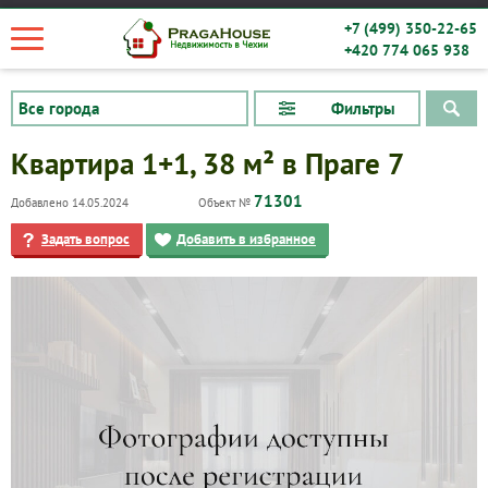
+7 (499) 350-22-65
+420 774 065 938
Фильтры
Квартира 1+1, 38 м² в Праге 7
71301
Добавлено 14.05.2024
Объект №
Задать вопрос
Добавить в избранное