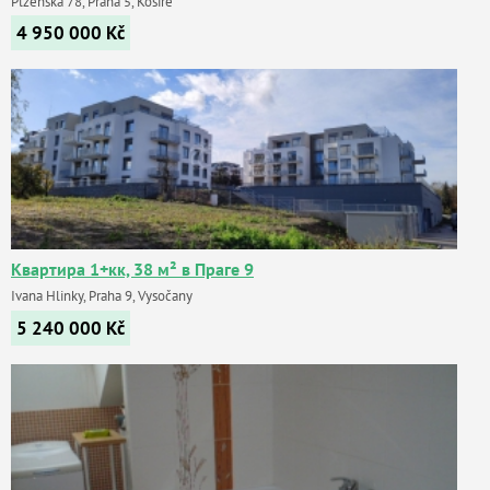
Plzeňská 78, Praha 5, Košíře
4 950 000
Kč
Квартира 1+кк, 38 м² в Праге 9
Ivana Hlinky, Praha 9, Vysočany
5 240 000
Kč