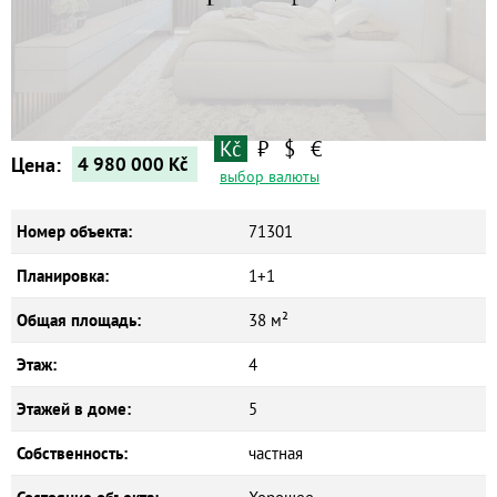
Квартиры
Дома
Новостройки
Коммерческие объекты
Kč
₽
$
€
Цена:
4 980 000
Kč
выбор валюты
Номер объекта:
71301
Планировка:
1+1
Общая площадь:
38 м²
Этаж:
4
Этажей в доме:
5
Собственность:
частная