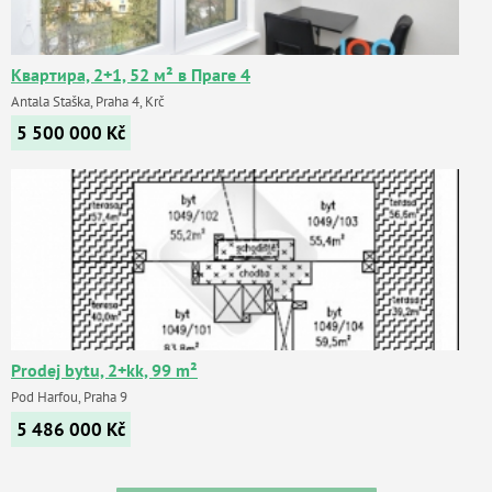
Квартира, 2+1, 52 м² в Праге 4
Antala Staška, Praha 4, Krč
5 500 000
Kč
Prodej bytu, 2+kk, 99 m²
Pod Harfou, Praha 9
5 486 000
Kč