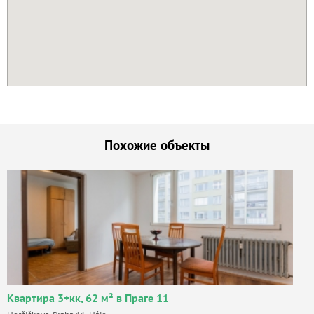
Похожие объекты
Квартира 3+кк, 62 м² в Праге 11