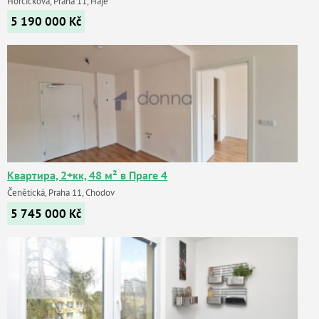
Horčičkova, Praha 11, Háje
5 190 000
Kč
Квартира, 2+кк, 48 м² в Праге 4
Čenětická, Praha 11, Chodov
5 745 000
Kč