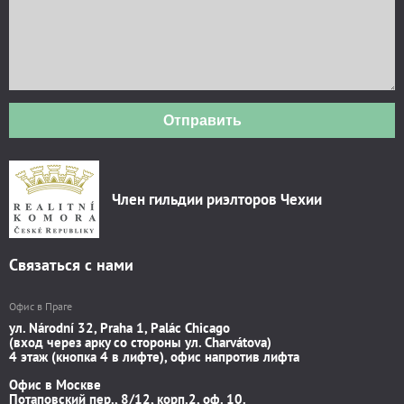
Отправить
Член гильдии риэлторов Чехии
Связаться с нами
Офис в Праге
ул. Národní 32, Praha 1, Palác Chicago
(вход через арку со стороны ул. Charvátova)
4 этаж (кнопка 4 в лифте), офис напротив лифта
Офис в Москве
Потаповский пер., 8/12, корп.2, оф. 10.