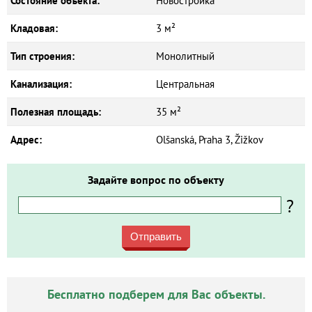
Состояние объекта:
Новостройка
Кладовая:
3 м²
Тип строения:
Монолитный
Канализация:
Центральная
Полезная площадь:
35 м²
Адрес:
Olšanská, Praha 3, Žižkov
Задайте вопрос по объекту
?
Отправить
Бесплатно подберем для Вас объекты.