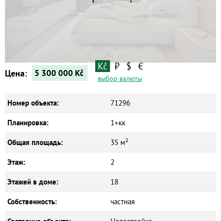
Квартиры
Дома
Новостройки
Коммерческие объекты
Kč
₽
$
€
Цена:
5 300 000
Kč
выбор валюты
Номер объекта:
71296
Планировка:
1+кк
Общая площадь:
35 м²
Этаж:
2
Этажей в доме:
18
Собственность:
частная