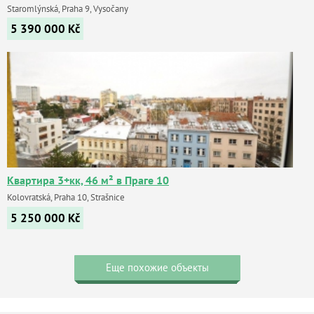
Staromlýnská, Praha 9, Vysočany
5 390 000
Kč
Квартира 3+кк, 46 м² в Праге 10
Kolovratská, Praha 10, Strašnice
5 250 000
Kč
Еще похожие объекты