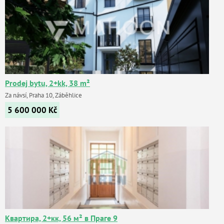
Prodej bytu, 2+kk, 38 m²
Za návsí, Praha 10, Záběhlice
5 600 000
Kč
Квартира, 2+кк, 56 м² в Праге 9