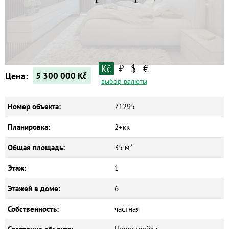
Квартиры
Дома
Новостройки
Коммерческие объекты
Kč
₽
$
€
Цена:
5 300 000
Kč
выбор валюты
Номер объекта:
71295
Планировка:
2+кк
Общая площадь:
35 м²
Этаж:
1
Этажей в доме:
6
Собственность:
частная