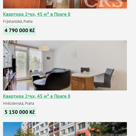
Квартира 2+кк, 45 м² в Праге 8
Frýdlantská, Praha
4 790 000
Kč
Квартира 2+кк, 45 м² в Праге 8
Hnězdenská, Praha
5 150 000
Kč