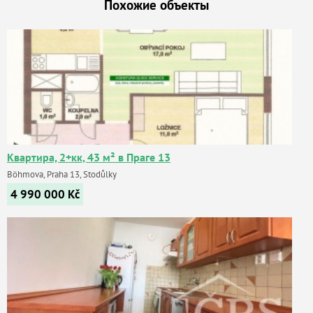
Похожие объекты
Квартира, 2+кк, 43 м² в Праге 13
Böhmova, Praha 13, Stodůlky
4 990 000
Kč