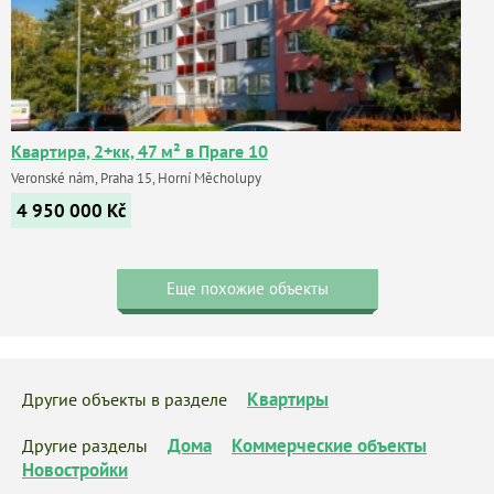
Квартира, 2+кк, 47 м² в Праге 10
Veronské nám, Praha 15, Horní Měcholupy
4 950 000
Kč
Еще похожие объекты
Квартиры
Другие объекты в разделе
Дома
Коммерческие объекты
Другие разделы
Новостройки