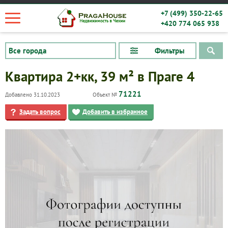
+7 (499) 350-22-65
+420 774 065 938
Фильтры
Квартира 2+кк, 39 м² в Праге 4
71221
Добавлено 31.10.2023
Объект №
Задать вопрос
Добавить в избранное