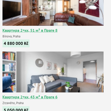
Квартира 2+кк, 51 м² в Праге 8
Bínova, Praha
4 880 000
Kč
Квартира 2+кк, 43 м² в Праге 6
Zrzavého, Praha
5 050 000
Kč