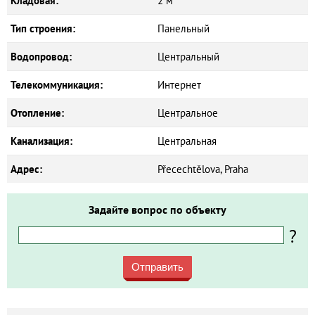
Кладовая:
2 м²
Тип строения:
Панельный
Водопровод:
Центральный
Телекоммуникация:
Интернет
Отопление:
Центральное
Канализация:
Центральная
Адрес:
Přecechtělova, Praha
Задайте вопрос по объекту
?
Отправить