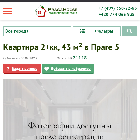
+7 (499) 350-22-65
+420 774 065 938
Фильтры
Квартира 2+кк, 43 м² в Праге 5
71148
Добавлено 08.02.2023
Объект №
Задать вопрос
Добавить в избранное