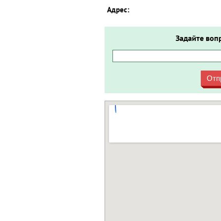
Адрес:
Задайте воп
Отп