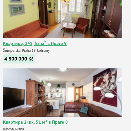
Квартира, 2+1, 55 м² в Праге 9
Šumperská, Praha 18, Letňany
4 800 000
Kč
Квартира 2+кк, 51 м² в Праге 8
Bínova, Praha