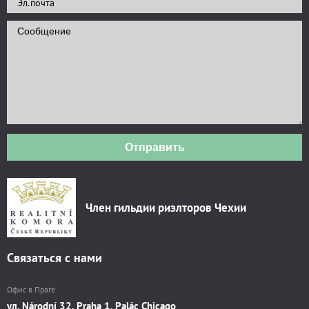
Отправить
Член гильдии риэлторов Чехии
Связаться с нами
Офис в Праге
ул. Národní 32, Praha 1, Palác Chicago