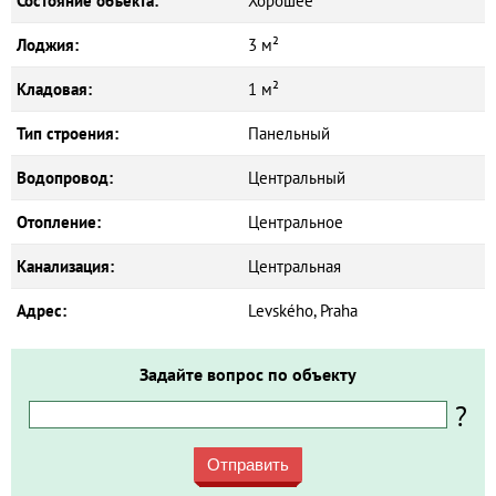
Состояние объекта:
Хорошее
Лоджия:
3 м²
Кладовая:
1 м²
Тип строения:
Панельный
Водопровод:
Центральный
Отопление:
Центральное
Канализация:
Центральная
Адрес:
Levského, Praha
Задайте вопрос по объекту
?
Отправить