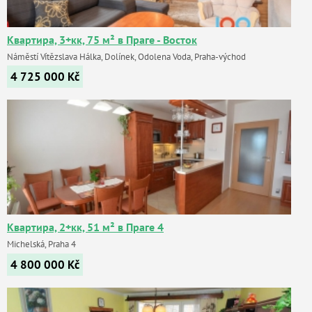
Квартира, 3+кк, 75 м² в Праге - Восток
Náměstí Vítězslava Hálka, Dolínek, Odolena Voda, Praha-východ
4 725 000
Kč
Квартира, 2+кк, 51 м² в Праге 4
Michelská, Praha 4
4 800 000
Kč