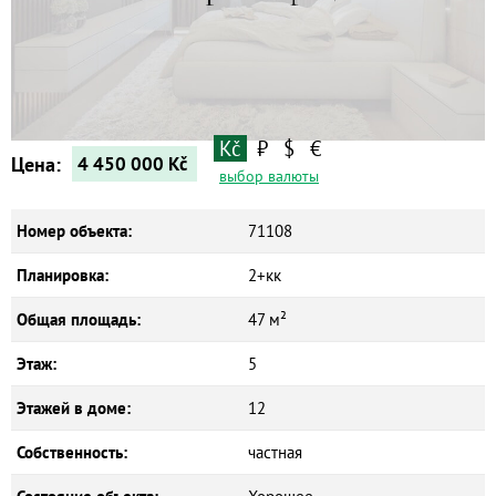
Квартиры
Дома
Новостройки
Коммерческие объекты
Kč
₽
$
€
Цена:
4 450 000
Kč
выбор валюты
Номер объекта:
71108
Планировка:
2+кк
Общая площадь:
47 м²
Этаж:
5
Этажей в доме:
12
Собственность:
частная