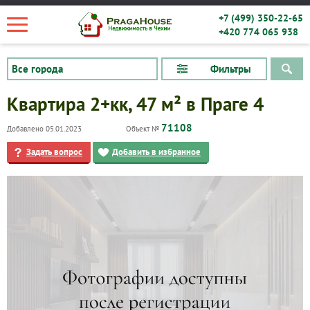
+7 (499) 350-22-65
+420 774 065 938
Фильтры
Квартира 2+кк, 47 м² в Праге 4
71108
Добавлено 05.01.2023
Объект №
Задать вопрос
Добавить в избранное