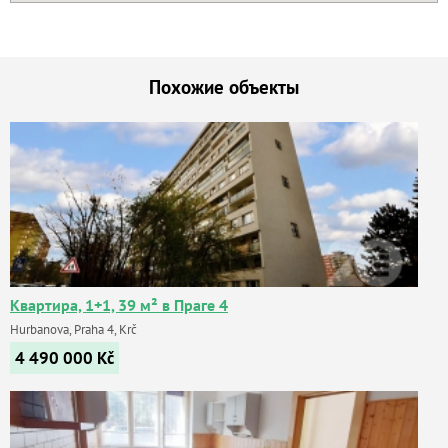
Похожие объекты
Квартира, 1+1, 39 м² в Праге 4
Hurbanova, Praha 4, Krč
4 490 000
Kč