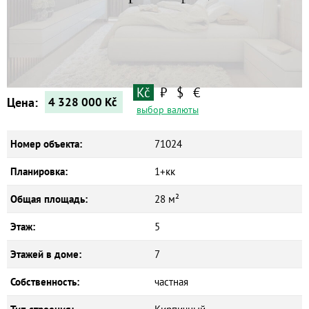
Квартиры
Дома
Новостройки
Коммерческие объекты
Kč
₽
$
€
Цена:
4 328 000
Kč
выбор валюты
Номер объекта:
71024
Планировка:
1+кк
Общая площадь:
28 м²
Этаж:
5
Этажей в доме:
7
Собственность:
частная