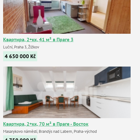
Квартира, 2+кк, 41 м² в Праге 3
Luční, Praha 3, Žižkov
4 650 000
Kč
Квартира, 2+кк, 70 м² в Праге - Восток
Masarykovo náměstí, Brandýs nad Labem, Praha-východ