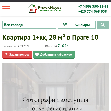
+7 (499) 350-22-65
+420 774 065 938
Фильтры
Квартира 1+кк, 28 м² в Праге 10
71024
Добавлено 14.09.2022
Объект №
Задать вопрос
Добавить в избранное