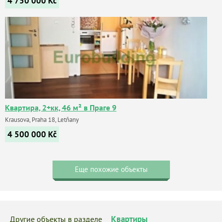
4 750 000
Kč
Квартира, 2+кк, 46 м² в Праге 9
Krausova, Praha 18, Letňany
4 500 000
Kč
Еще похожие объекты
Квартиры
Другие объекты в разделе