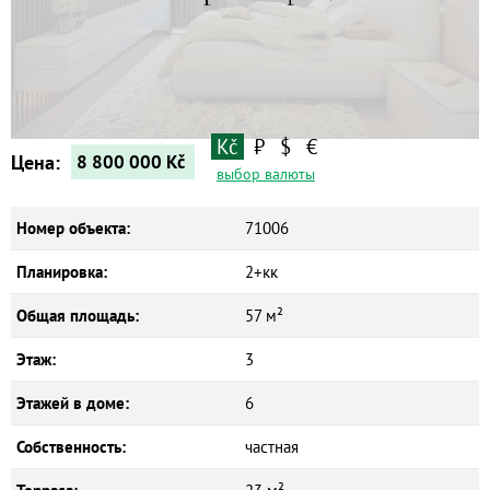
Квартиры
Дома
Новостройки
Коммерческие объекты
Kč
₽
$
€
Цена:
8 800 000
Kč
выбор валюты
Номер объекта:
71006
Планировка:
2+кк
Общая площадь:
57 м²
Этаж:
3
Этажей в доме:
6
Собственность:
частная