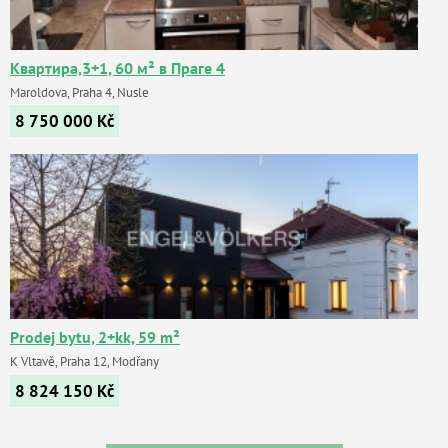
Квартира,3+1, 60 м² в Праге 4
Maroldova, Praha 4, Nusle
8 750 000
Kč
Prodej bytu, 2+kk, 59 m²
K Vltavě, Praha 12, Modřany
8 824 150
Kč