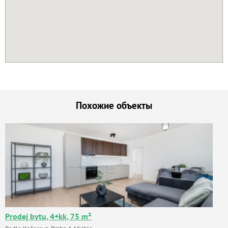
Похожие объекты
Prodej bytu, 4+kk, 75 m²