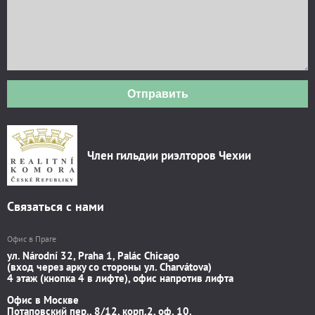
Отправить
Член гильдии риэлторов Чехии
Связаться с нами
Офис в Праге
ул. Národní 32, Praha 1, Palác Chicago
(вход через арку со стороны ул. Charvátova)
4 этаж (кнопка 4 в лифте), офис напротив лифта
Офис в Москве
Потаповский пер., 8/12, корп.2, оф. 10.