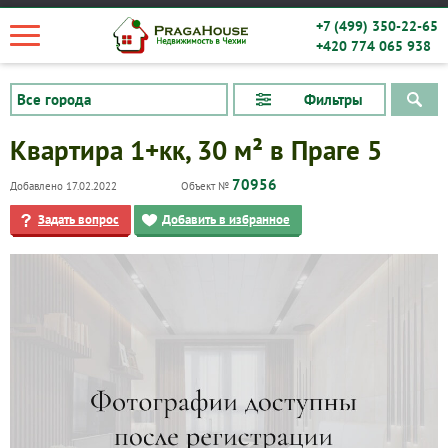
+7 (499) 350-22-65
+420 774 065 938
Фильтры
Квартира 1+кк, 30 м² в Праге 5
70956
Добавлено 17.02.2022
Объект №
Задать вопрос
Добавить в избранное