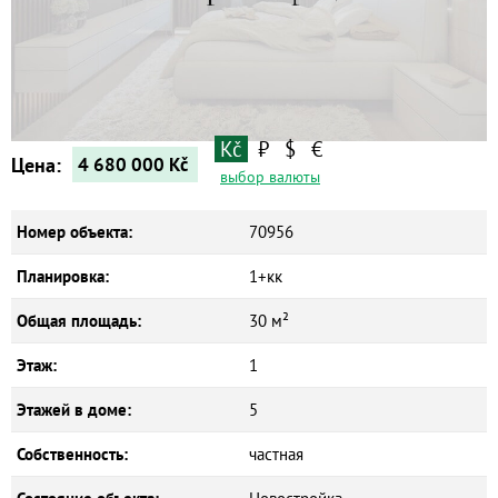
Квартиры
Дома
Новостройки
Коммерческие объекты
Kč
₽
$
€
Цена:
4 680 000
Kč
выбор валюты
Номер объекта:
70956
Планировка:
1+кк
Общая площадь:
30 м²
Этаж:
1
Этажей в доме:
5
Собственность:
частная