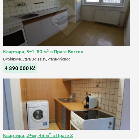
Квартира, 3+1, 80 м² в Праге Восток
Dvořákova, Stará Boleslav, Praha-východ
4 890 000
Kč
Квартира, 2+кк, 43 м² в Праге 8