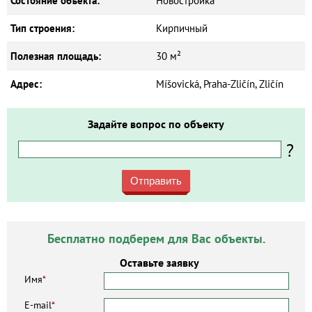
Состояние объекта:
Новостройка
Тип строения:
Кирпичный
Полезная площадь:
30 м²
Адрес:
Míšovická, Praha-Zličín, Zličín
Задайте вопрос по объекту
?
Отправить
Бесплатно подберем для Вас объекты.
Оставьте заявку
Имя
*
E-mail
*