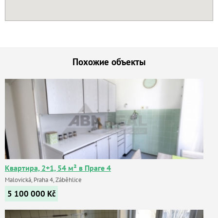
Похожие объекты
Квартира, 2+1, 54 м² в Праге 4
Malovická, Praha 4, Záběhlice
5 100 000
Kč