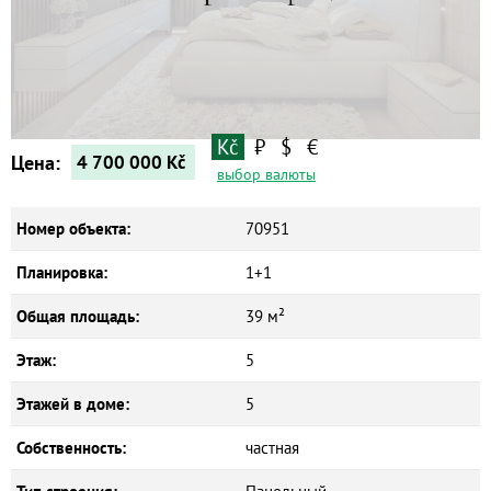
Квартиры
Дома
Новостройки
Коммерческие объекты
Kč
₽
$
€
Цена:
4 700 000
Kč
выбор валюты
Номер объекта:
70951
Планировка:
1+1
Общая площадь:
39 м²
Этаж:
5
Этажей в доме:
5
Собственность:
частная