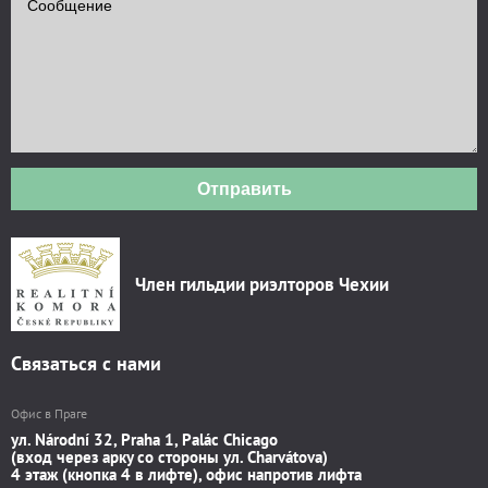
Отправить
Член гильдии риэлторов Чехии
Связаться с нами
Офис в Праге
ул. Národní 32, Praha 1, Palác Chicago
(вход через арку со стороны ул. Charvátova)
4 этаж (кнопка 4 в лифте), офис напротив лифта