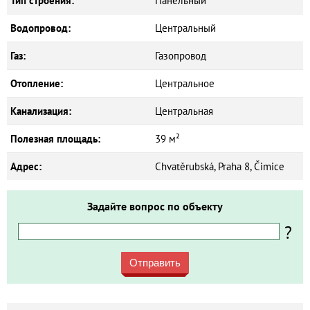
Тип строения:
Панельный
Водопровод:
Центральный
Газ:
Газопровод
Отопление:
Центральное
Канализация:
Центральная
Полезная площадь:
39 м²
Адрес:
Chvatěrubská, Praha 8, Čimice
Задайте вопрос по объекту
?
Отправить