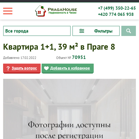
+7 (499) 350-22-65
+420 774 065 938
Фильтры
Квартира 1+1, 39 м² в Праге 8
70951
Добавлено 17.02.2022
Объект №
Задать вопрос
Добавить в избранное