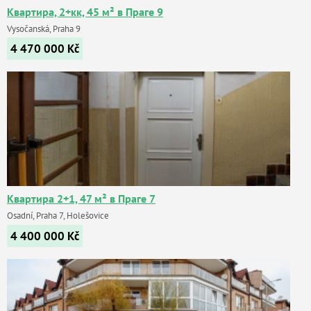
Квартира, 2+кк, 45 м² в Праге 9
Vysočanská, Praha 9
4 470 000
Kč
Квартира 2+1, 47 м² в Праге 7
Osadní, Praha 7, Holešovice
4 400 000
Kč