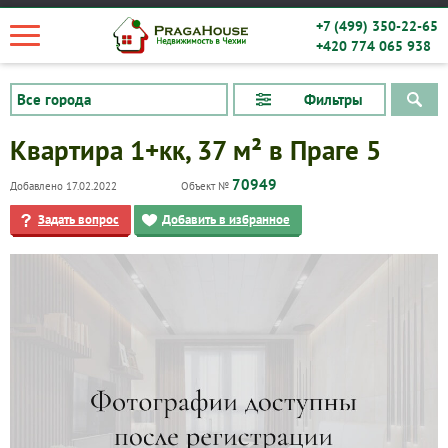
+7 (499) 350-22-65
+420 774 065 938
Фильтры
Квартира 1+кк, 37 м² в Праге 5
70949
Добавлено 17.02.2022
Объект №
Задать вопрос
Добавить в избранное