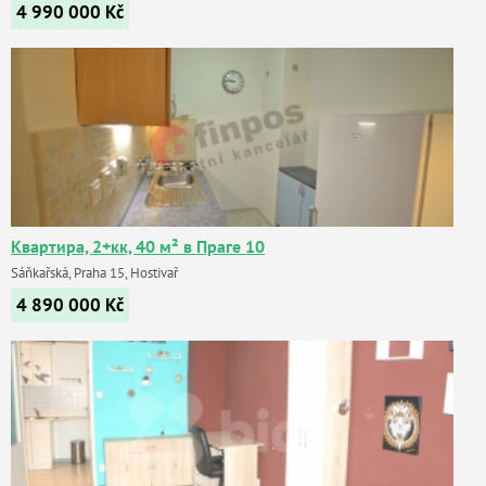
4 990 000
Kč
Квартира, 2+кк, 40 м² в Праге 10
Sáňkařská, Praha 15, Hostivař
4 890 000
Kč