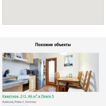
Похожие объекты
Квартира, 2+1, 46 м² в Праге 5
Radlická, Praha 5, Smíchov