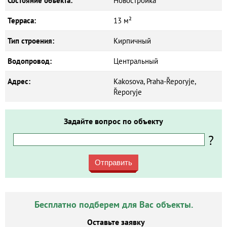
Состояние объекта:
Новостройка
Терраса:
13 м²
Тип строения:
Кирпичный
Водопровод:
Центральный
Адрес:
Kakosova, Praha-Řeporyje,
Řeporyje
Задайте вопрос по объекту
?
Отправить
Бесплатно подберем для Вас объекты.
Оставьте заявку