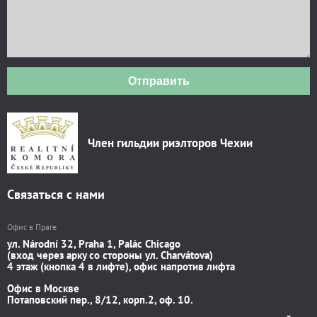
Отправить
Член гильдии риэлторов Чехии
Связаться с нами
Офис в Праге
ул. Národní 32, Praha 1, Palác Chicago
(вход через арку со стороны ул. Charvátova)
4 этаж (кнопка 4 в лифте), офис напротив лифта
Офис в Москве
Потаповский пер., 8/12, корп.2, оф. 10.