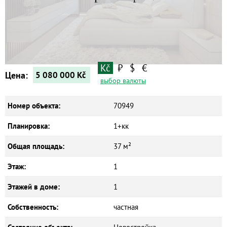
Квартиры
Дома
Новостройки
Коммерческие объекты
Kč
₽
$
€
Цена:
5 080 000
Kč
выбор валюты
Номер объекта:
70949
Планировка:
1+кк
Общая площадь:
37 м²
Этаж:
1
Этажей в доме:
1
Собственность:
частная