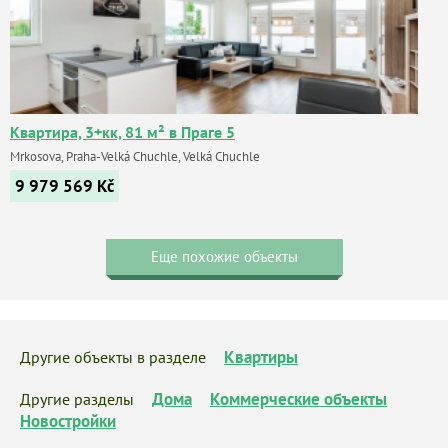
Квартира, 3+кк, 81 м² в Праге 5
Mrkosova, Praha-Velká Chuchle, Velká Chuchle
9 979 569
Kč
Еще похожие объекты
Квартиры
Другие объекты в разделе
Дома
Коммерческие объекты
Другие разделы
Новостройки