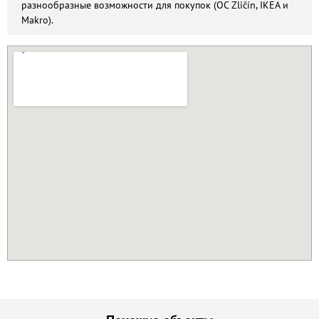
разнообразные возможности для покупок (OC Zličín, IKEA и
Makro).