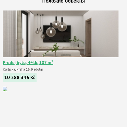
Похожие объекты
Prodej bytu, 4+kk, 107 m²
Karlická, Praha 16, Radotín
10 288 346
Kč