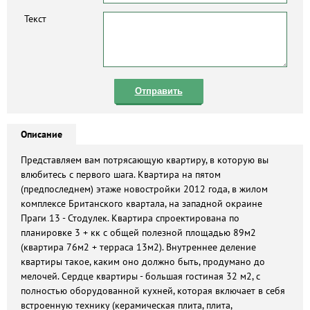
Текст
Отправить
Описание
Представляем вам потрясающую квартиру, в которую вы
влюбитесь с первого шага. Квартира на пятом
(предпоследнем) этаже новостройки 2012 года, в жилом
комплексе Британского квартала, на западной окраине
Праги 13 - Стодулек. Квартира спроектирована по
планировке 3 + кк с общей полезной площадью 89м2
(квартира 76м2 + терраса 13м2). Внутреннее деление
квартиры такое, каким оно должно быть, продумано до
мелочей. Сердце квартиры - большая гостиная 32 м2, с
полностью оборудованной кухней, которая включает в себя
встроенную технику (керамическая плита, плита,