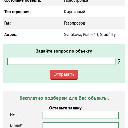
Состояние объекта:
Новостройка
Тип строения:
Кирпичный
Газ:
Газопровод
Адрес:
Svitákova, Praha 13, Stodůlky
Задайте вопрос по объекту
?
Отправить
Бесплатно подберем для Вас объекты.
Оставьте заявку
Имя
*
E-mail
*