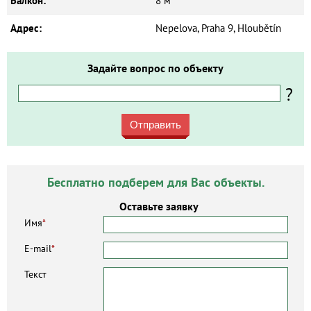
Балкон:
8 м²
Адрес:
Nepelova, Praha 9, Hloubětín
Задайте вопрос по объекту
?
Отправить
Бесплатно подберем для Вас объекты.
Оставьте заявку
Имя
*
E-mail
*
Текст