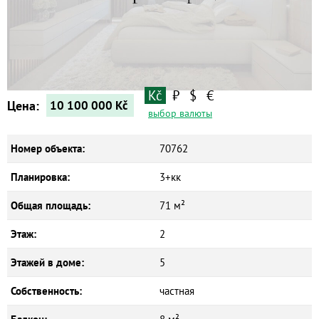
Квартиры
Дома
Новостройки
Коммерческие объекты
Kč
₽
$
€
Цена:
10 100 000
Kč
выбор валюты
Номер объекта:
70762
Планировка:
3+кк
Общая площадь:
71 м²
Этаж:
2
Этажей в доме:
5
Собственность:
частная