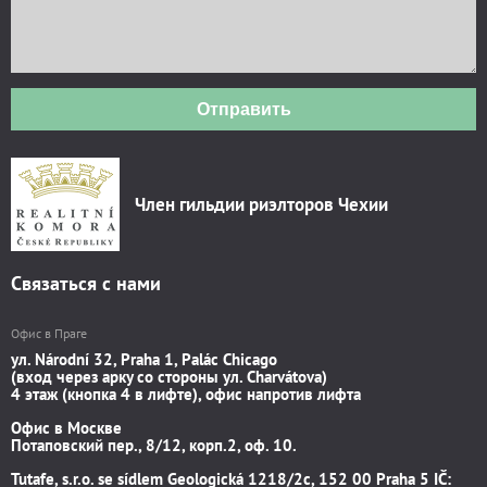
Отправить
Член гильдии риэлторов Чехии
Связаться с нами
Офис в Праге
ул. Národní 32, Praha 1, Palác Chicago
(вход через арку со стороны ул. Charvátova)
4 этаж (кнопка 4 в лифте), офис напротив лифта
Офис в Москве
Потаповский пер., 8/12, корп.2, оф. 10.
Tutafe, s.r.o. se sídlem Geologická 1218/2c, 152 00 Praha 5 IČ: