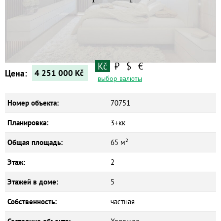
Коммерческие объекты
Kč
₽
$
€
Цена:
4 251 000
Kč
выбор валюты
Номер объекта:
70751
Планировка:
3+кк
Общая площадь:
65 м²
Этаж:
2
Этажей в доме:
5
Собственность:
частная