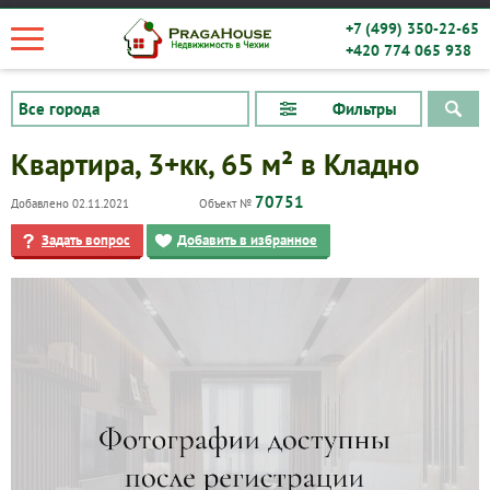
+7 (499) 350-22-65
+420 774 065 938
Фильтры
Квартира, 3+кк, 65 м² в Кладно
70751
Добавлено 02.11.2021
Объект №
Задать вопрос
Добавить в избранное
Квартиры
Дома
Новостройки