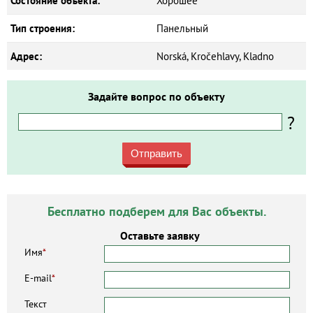
Состояние объекта:
Хорошее
Тип строения:
Панельный
Адрес:
Norská, Kročehlavy, Kladno
Задайте вопрос по объекту
?
Отправить
Бесплатно подберем для Вас объекты.
Оставьте заявку
Имя
*
E-mail
*
Текст