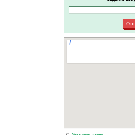
Отп
Увеличить карту