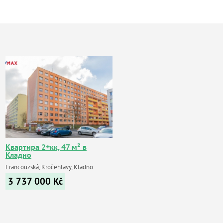
Квартира 2+кк, 47 м² в
Кладно
Francouzská, Kročehlavy, Kladno
3 737 000
Kč