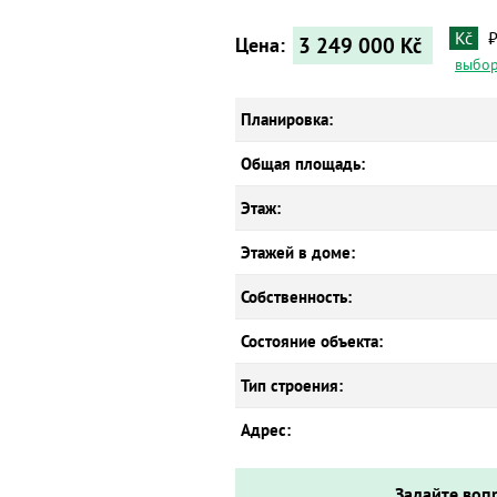
Kč
3 249 000
Kč
Цена:
выбор
Планировка:
Общая площадь:
Этаж:
Этажей в доме:
Собственность:
Состояние объекта:
Тип строения:
Адрес:
Задайте воп