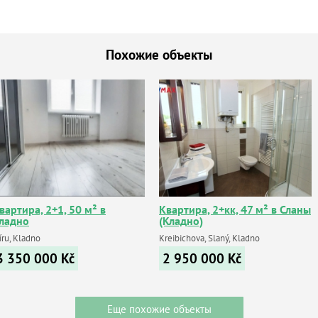
Похожие объекты
вартира, 2+1, 50 м² в
Квартира, 2+кк, 47 м² в Сланы
ладно
(Кладно)
íru, Kladno
Kreibichova, Slaný, Kladno
3 350 000
Kč
2 950 000
Kč
Еще похожие объекты