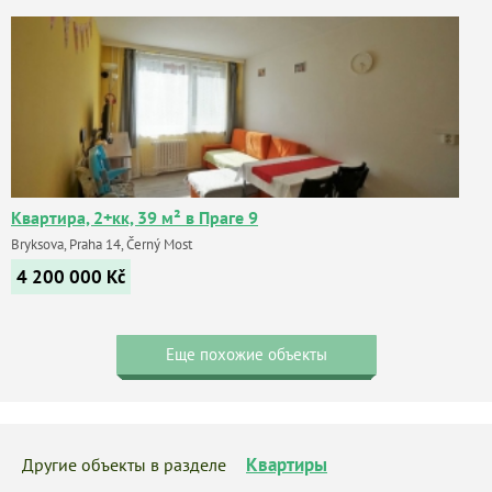
Квартира, 2+кк, 39 м² в Праге 9
Bryksova, Praha 14, Černý Most
4 200 000
Kč
Еще похожие объекты
Квартиры
Другие объекты в разделе