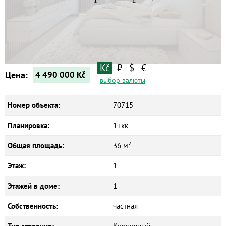
Квартиры
Дома
Новостройки
Коммерческие объекты
Kč
₽
$
€
Цена:
4 490 000
Kč
выбор валюты
Номер объекта:
70715
Планировка:
1+кк
Общая площадь:
36 м²
Этаж:
1
Этажей в доме:
1
Собственность:
частная