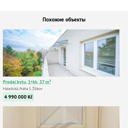
Похожие объекты
Prodej bytu, 1+kk, 37 m²
Malešická, Praha 3, Žižkov
4 990 000
Kč