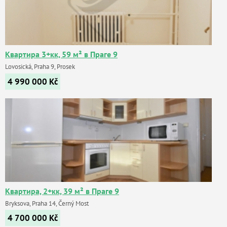
Квартира 3+кк, 59 м² в Праге 9
Lovosická, Praha 9, Prosek
4 990 000
Kč
Квартира, 2+кк, 39 м² в Праге 9
Bryksova, Praha 14, Černý Most
4 700 000
Kč