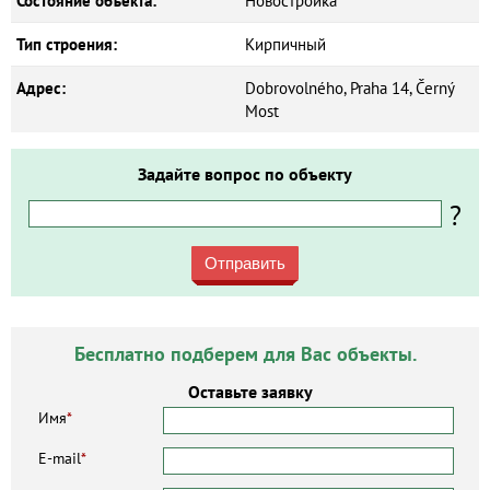
Состояние объекта:
Новостройка
Тип строения:
Кирпичный
Адрес:
Dobrovolného, Praha 14, Černý
Most
Задайте вопрос по объекту
?
Отправить
Бесплатно подберем для Вас объекты.
Оставьте заявку
Имя
*
E-mail
*