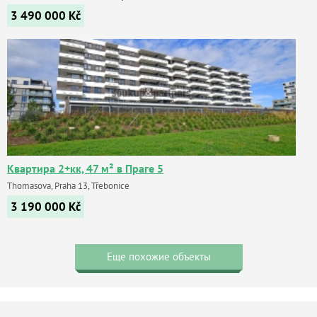
3 490 000
Kč
Квартира 2+кк, 47 м² в Праге 5
Thomasova, Praha 13, Třebonice
3 190 000
Kč
Еще похожие объекты