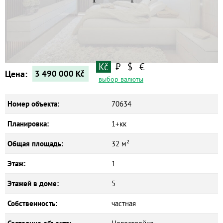
Квартиры
Дома
Новостройки
Коммерческие объекты
Kč
₽
$
€
Цена:
3 490 000
Kč
выбор валюты
Номер объекта:
70634
Планировка:
1+кк
Общая площадь:
32 м²
Этаж:
1
Этажей в доме:
5
Собственность:
частная