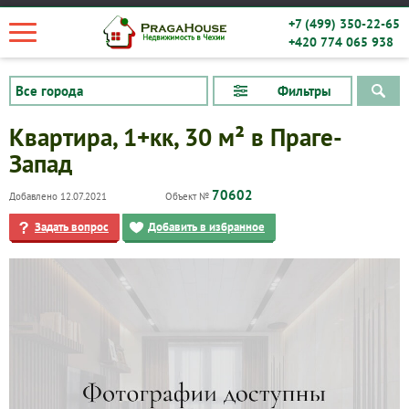
+7 (499) 350-22-65
+420 774 065 938
Фильтры
Квартира, 1+кк, 30 м² в Праге-
Запад
70602
Добавлено 12.07.2021
Объект №
Задать вопрос
Добавить в избранное