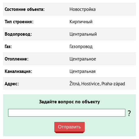
Состояние объекта:
Новостройка
Тип строения:
Кирпичный
Водопровод:
Центральный
Газ:
Газопровод
Отопление:
Центральное
Канализация:
Центральная
Адрес:
Žitná, Hostivice, Praha-západ
Задайте вопрос по объекту
?
Отправить