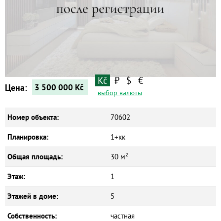
Квартиры
Дома
Новостройки
Коммерческие объекты
Kč
₽
$
€
Цена:
3 500 000
Kč
выбор валюты
Номер объекта:
70602
Планировка:
1+кк
Общая площадь:
30 м²
Этаж:
1
Этажей в доме:
5
Собственность:
частная