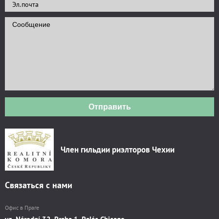
Отправить
Член гильдии риэлторов Чехии
Связаться с нами
Офис в Праге