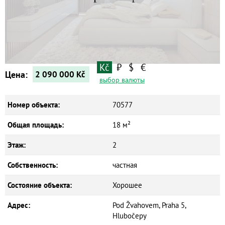
Дома
Новостройки
Коммерческие объекты
Kč
₽
$
€
Цена:
2 090 000
Kč
выбор валюты
Номер объекта:
70577
Общая площадь:
18 м²
Этаж:
2
Собственность:
частная
Состояние объекта:
Хорошее
Адрес:
Pod Žvahovem, Praha 5,
Hlubočepy