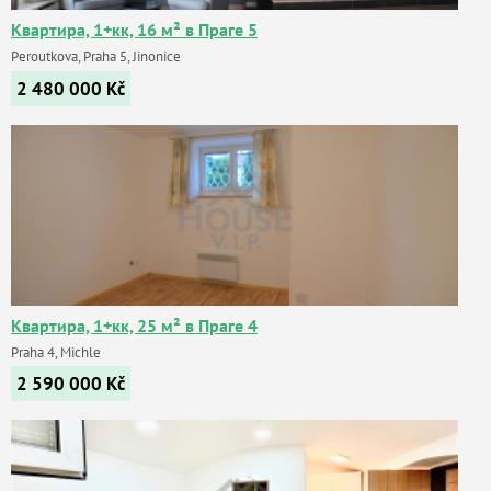
Квартира, 1+кк, 16 м² в Праге 5
Peroutkova, Praha 5, Jinonice
2 480 000
Kč
Квартира, 1+кк, 25 м² в Праге 4
Praha 4, Michle
2 590 000
Kč