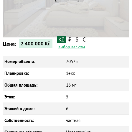
Квартиры
Дома
Новостройки
Коммерческие объекты
Kč
₽
$
€
Цена:
2 400 000
Kč
выбор валюты
Номер объекта:
70575
Планировка:
1+кк
Общая площадь:
16 м²
Этаж:
5
Этажей в доме:
6
Собственность:
частная