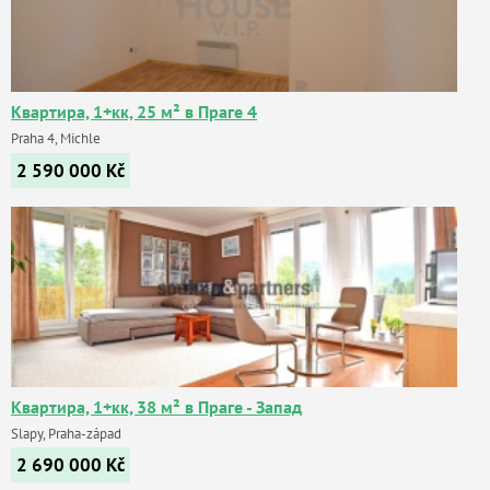
Квартира, 1+кк, 25 м² в Праге 4
Praha 4, Michle
2 590 000
Kč
Квартира, 1+кк, 38 м² в Праге - Запад
Slapy, Praha-západ
2 690 000
Kč