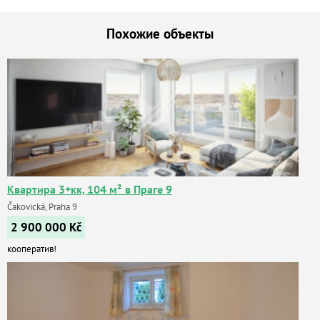
Похожие объекты
Квартира 3+кк, 104 м² в Праге 9
Čakovická, Praha 9
2 900 000
Kč
кооператив!