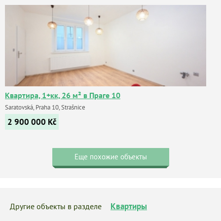
Квартира, 1+кк, 26 м² в Праге 10
Saratovská, Praha 10, Strašnice
2 900 000
Kč
Еще похожие объекты
Квартиры
Другие объекты в разделе