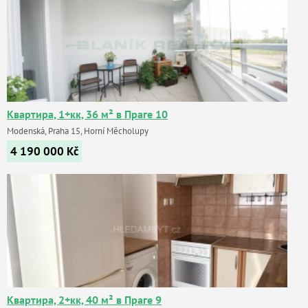
Квартира, 1+кк, 36 м² в Праге 10
Modenská, Praha 15, Horní Měcholupy
4 190 000
Kč
Квартира, 2+кк, 40 м² в Праге 9