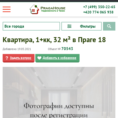
+7 (499) 350-22-65
+420 774 065 938
Фильтры
Квартира, 1+кк, 32 м² в Праге 18
70543
Добавлено 19.05.2021
Объект №
Задать вопрос
Добавить в избранное