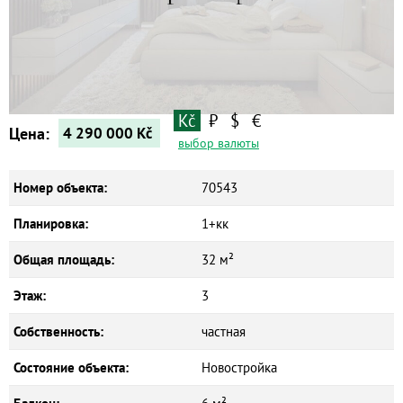
Квартиры
Дома
Новостройки
Коммерческие объекты
Kč
₽
$
€
Цена:
4 290 000
Kč
выбор валюты
Номер объекта:
70543
Планировка:
1+кк
Общая площадь:
32 м²
Этаж:
3
Собственность:
частная
Состояние объекта:
Новостройка