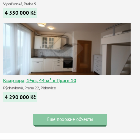
Vysočanská, Praha 9
4 550 000
Kč
Квартира, 1+кк, 44 м² в Праге 10
Pýchavková, Praha 22, Pitkovice
4 290 000
Kč
Еще похожие объекты