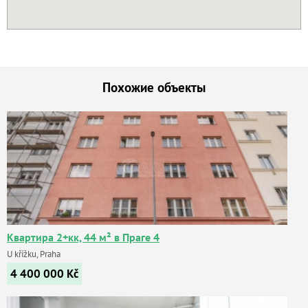
Похожие объекты
Квартира 2+кк, 44 м² в Праге 4
U křížku, Praha
4 400 000
Kč