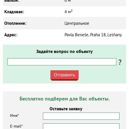
Балкон:
6 м²
Кладовая:
4 м²
Отопление:
Центральное
Адрес:
Pavla Beneše, Praha 18, Letňany
Задайте вопрос по объекту
?
Отправить
Бесплатно подберем для Вас объекты.
Оставьте заявку
Имя
*
E-mail
*