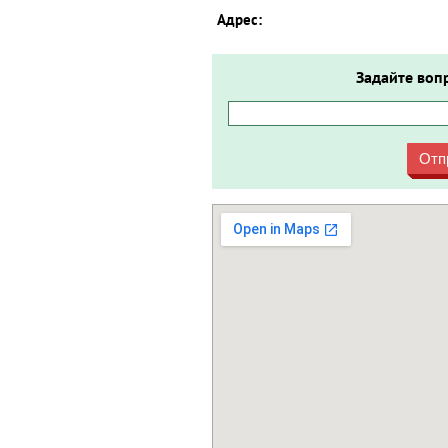
Адрес:
Задайте воп
Отп