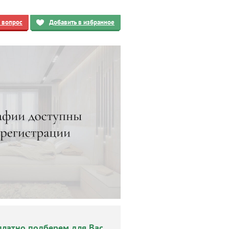
ь вопрос
Добавить в избранное
платно подберем для Вас