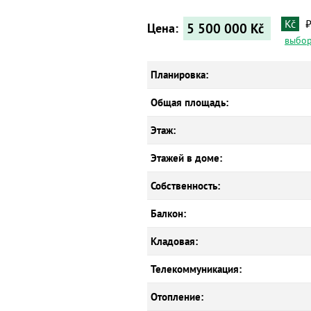
Kč
5 500 000
Kč
Цена:
выбор
Планировка:
Общая площадь:
Этаж:
Этажей в доме:
Собственность:
Балкон:
Кладовая:
Телекоммуникация:
Отопление: