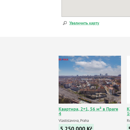
Увеличить карту
Квартира, 2+1, 56 м² в Праге
К
4
1
Vlastislavova, Praha
Ru
5 250 000
Kč