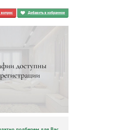
ь вопрос
Добавить в избранное
платно подберем для Вас