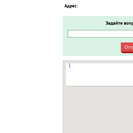
Адрес:
Задайте воп
Отп