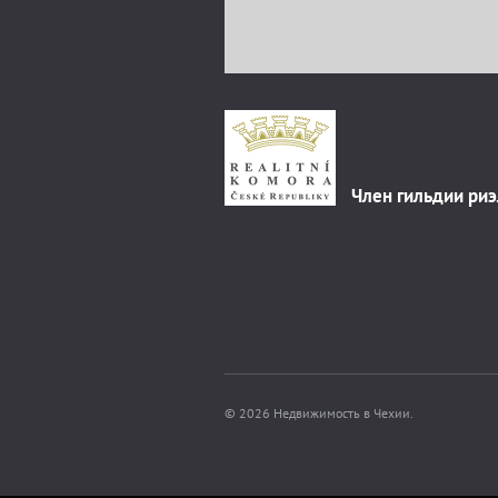
Член гильдии ри
© 2026 Недвижимость в Чехии.