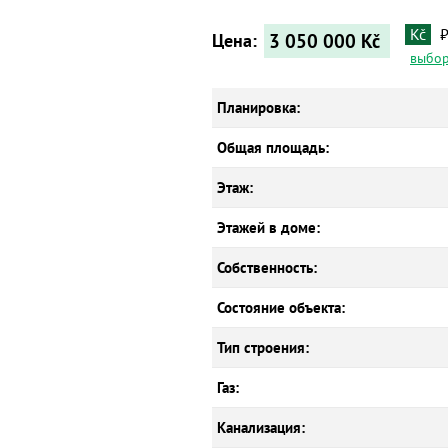
Kč
3 050 000
Kč
Цена:
выбор
Планировка:
Общая площадь:
Этаж:
Этажей в доме:
Собственность:
Состояние объекта:
Тип строения:
Газ:
Канализация: