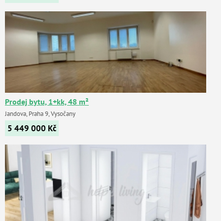
Prodej bytu, 1+kk, 48 m²
Jandova, Praha 9, Vysočany
5 449 000
Kč