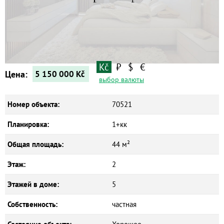
Квартиры
Дома
Новостройки
Коммерческие объекты
Kč
₽
$
€
Цена:
5 150 000
Kč
выбор валюты
Номер объекта:
70521
Планировка:
1+кк
Общая площадь:
44 м²
Этаж:
2
Этажей в доме:
5
Собственность:
частная