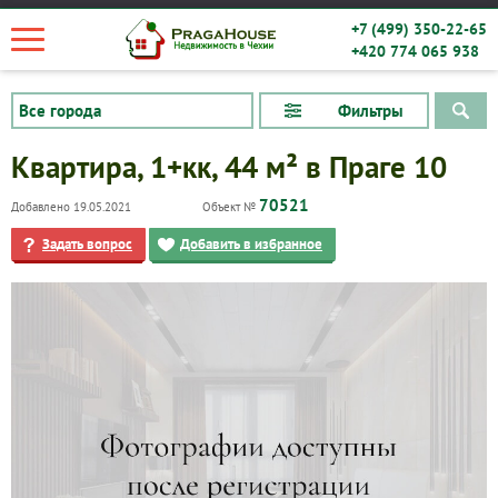
+7 (499) 350-22-65
+420 774 065 938
Фильтры
Квартира, 1+кк, 44 м² в Праге 10
70521
Добавлено 19.05.2021
Объект №
Задать вопрос
Добавить в избранное