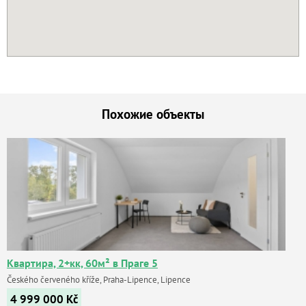
Похожие объекты
Квартира, 2+кк, 60м² в Праге 5
Českého červeného kříže, Praha-Lipence, Lipence
4 999 000
Kč