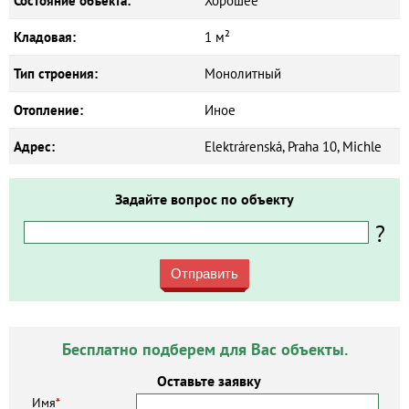
Состояние объекта:
Хорошее
Кладовая:
1 м²
Тип строения:
Монолитный
Отопление:
Иное
Адрес:
Elektrárenská, Praha 10, Michle
Задайте вопрос по объекту
?
Отправить
Бесплатно подберем для Вас объекты.
Оставьте заявку
Имя
*