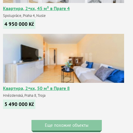
Квартира, 2+кк, 45 м² в Праге 4
Spolupráce, Praha 4, Nusle
4 950 000
Kč
Квартира, 2+кк, 50 м² в Праге 8
Hnězdenská, Praha 8, Troja
5 490 000
Kč
Еще похожие объекты