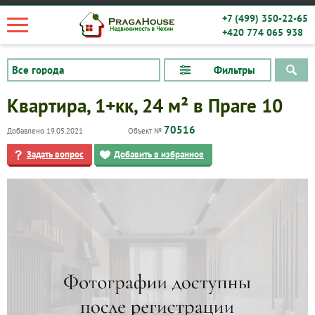
+7 (499) 350-22-65
+420 774 065 938
Фильтры
Квартира, 1+кк, 24 м² в Праге 10
70516
Добавлено 19.05.2021
Объект №
Задать вопрос
Добавить в избранное