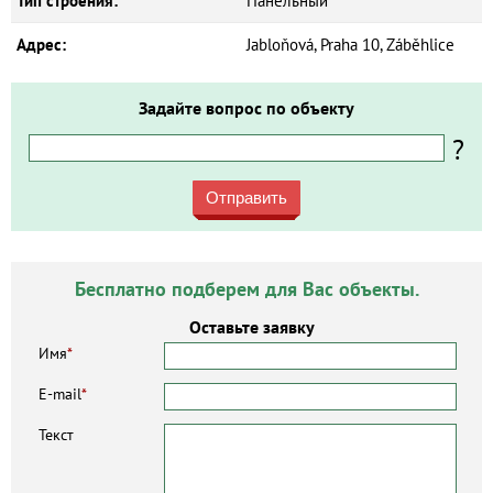
Тип строения:
Панельный
Адрес:
Jabloňová, Praha 10, Záběhlice
Задайте вопрос по объекту
?
Отправить
Бесплатно подберем для Вас объекты.
Оставьте заявку
Имя
*
E-mail
*
Текст