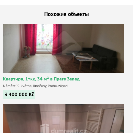
Похожие объекты
Квартира, 1+кк, 34 м² в Праге Запад
Náměstí 5. května, Jinočany, Praha-západ
3 400 000
Kč