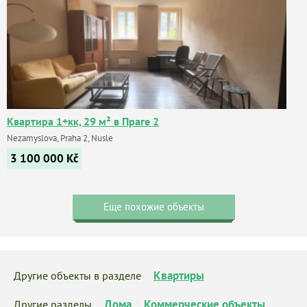
Квартира 1+кк, 29 м² в Праге 2
Nezamyslova, Praha 2, Nusle
3 100 000
Kč
Еще похожие объекты
Квартиры
Другие объекты в разделе
Дома
Коммерческие объекты
Другие разделы