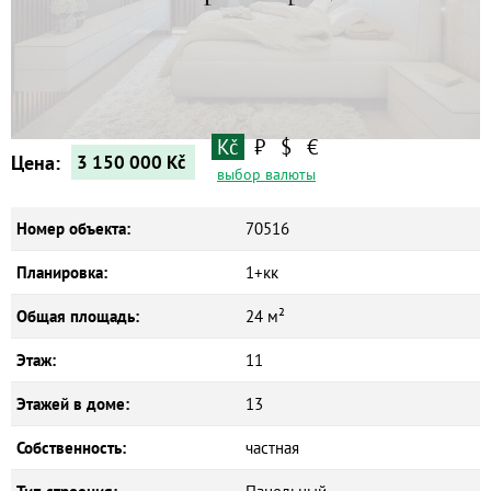
Квартиры
Дома
Новостройки
Коммерческие объекты
Kč
₽
$
€
Цена:
3 150 000
Kč
выбор валюты
Номер объекта:
70516
Планировка:
1+кк
Общая площадь:
24 м²
Этаж:
11
Этажей в доме:
13
Собственность:
частная