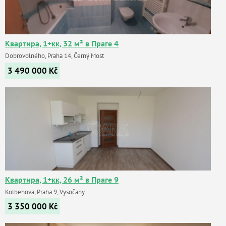
Квартира, 1+кк, 32 м² в Праге 4
Dobrovolného, Praha 14, Černý Most
3 490 000
Kč
Квартира, 1+кк, 26 м² в Праге 9
Kolbenova, Praha 9, Vysočany
3 350 000
Kč