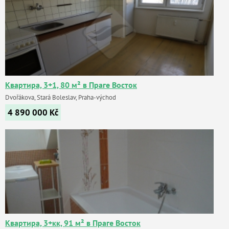
Квартира, 3+1, 80 м² в Праге Восток
Dvořákova, Stará Boleslav, Praha-východ
4 890 000
Kč
Квартира, 3+кк, 91 м² в Праге Восток