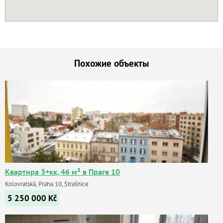
Похожие объекты
Квартира 3+кк, 46 м² в Праге 10
Kolovratská, Praha 10, Strašnice
5 250 000
Kč