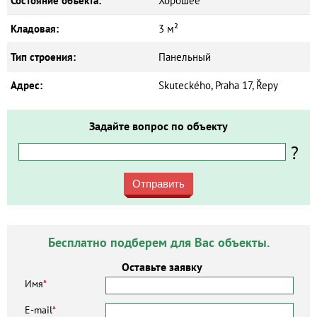
Состояние объекта:
Хорошее
Кладовая:
3 м²
Тип строения:
Панельный
Адрес:
Skuteckého, Praha 17, Řepy
Задайте вопрос по объекту
?
Отправить
Бесплатно подберем для Вас объекты.
Оставьте заявку
Имя
*
E-mail
*