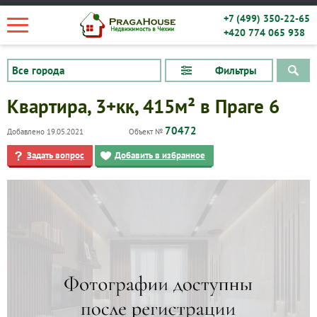
+7 (499) 350-22-65
+420 774 065 938
Фильтры
Квартира, 3+кк, 415м² в Праге 6
70472
Добавлено 19.05.2021
Объект №
Задать вопрос
Добавить в избранное