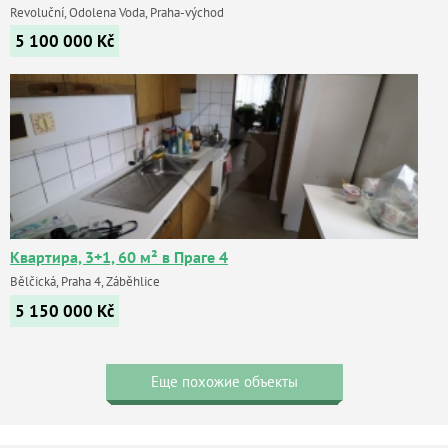
Revoluční, Odolena Voda, Praha-východ
5 100 000
Kč
Квартира, 3+1, 60 м² в Праге 4
Bělčická, Praha 4, Záběhlice
5 150 000
Kč
Еще похожие объекты