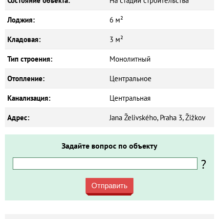
Состояние объекта:
На стадии строительства
Лоджия:
6 м²
Кладовая:
3 м²
Тип строения:
Монолитный
Отопление:
Центральное
Канализация:
Центральная
Адрес:
Jana Želivského, Praha 3, Žižkov
Задайте вопрос по объекту
?
Отправить