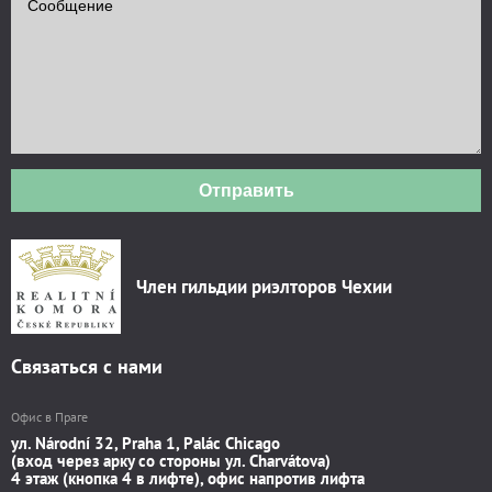
Отправить
Член гильдии риэлторов Чехии
Связаться с нами
Офис в Праге
ул. Národní 32, Praha 1, Palác Chicago
(вход через арку со стороны ул. Charvátova)
4 этаж (кнопка 4 в лифте), офис напротив лифта