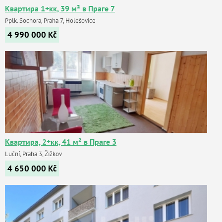
Квартира 1+кк, 39 м² в Праге 7
Pplk. Sochora, Praha 7, Holešovice
4 990 000
Kč
Квартира, 2+кк, 41 м² в Праге 3
Luční, Praha 3, Žižkov
4 650 000
Kč