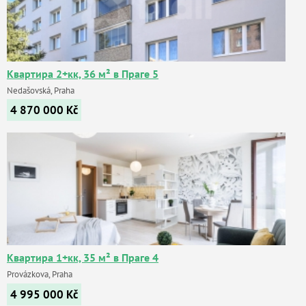
Квартира 2+кк, 36 м² в Праге 5
Nedašovská, Praha
4 870 000
Kč
Квартира 1+кк, 35 м² в Праге 4
Provázkova, Praha
4 995 000
Kč