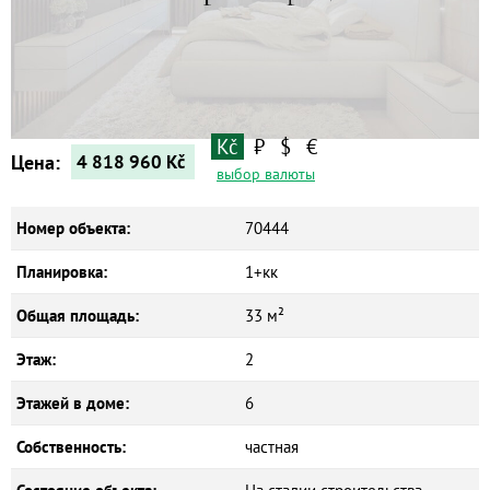
Квартиры
Дома
Новостройки
Коммерческие объекты
Kč
₽
$
€
Цена:
4 818 960
Kč
выбор валюты
Номер объекта:
70444
Планировка:
1+кк
Общая площадь:
33 м²
Этаж:
2
Этажей в доме:
6
Собственность:
частная