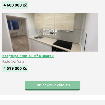
4 600 000
Kč
Квартира 2+кк, 41 м² в Праге 8
Ratibořská, Praha
4 599 000
Kč
Еще похожие объекты