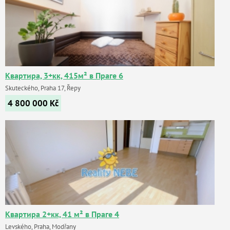
Квартира, 3+кк, 415м² в Праге 6
Skuteckého, Praha 17, Řepy
4 800 000
Kč
Квартира 2+кк, 41 м² в Праге 4
Levského, Praha, Modřany