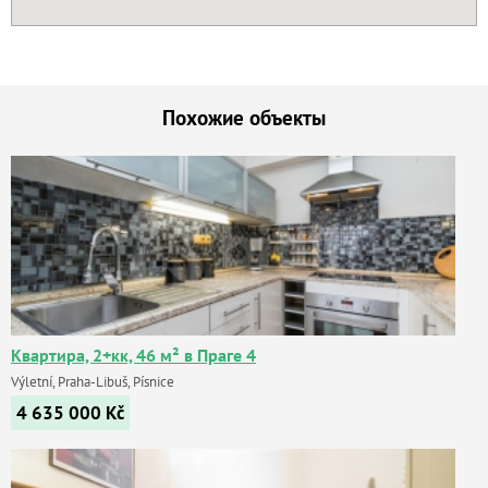
Похожие объекты
Квартира, 2+кк, 46 м² в Праге 4
Výletní, Praha-Libuš, Písnice
4 635 000
Kč