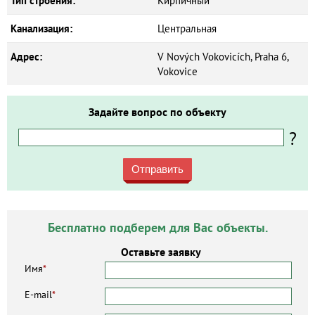
Тип строения:
Кирпичный
Канализация:
Центральная
Адрес:
V Nových Vokovicích, Praha 6,
Vokovice
Задайте вопрос по объекту
?
Отправить
Бесплатно подберем для Вас объекты.
Оставьте заявку
Имя
*
E-mail
*