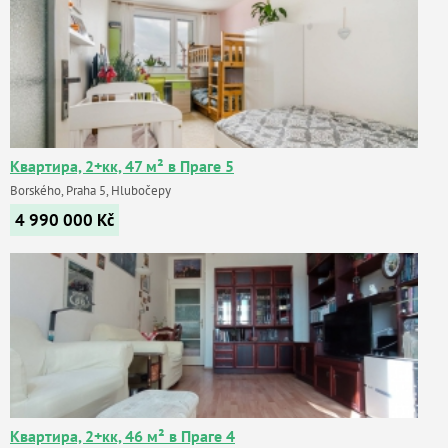
Квартира, 2+кк, 47 м² в Праге 5
Borského, Praha 5, Hlubočepy
4 990 000
Kč
Квартира, 2+кк, 46 м² в Праге 4