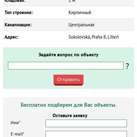
Кладовая:
2 м²
Тип строения:
Кирпичный
Канализация:
Центральная
Адрес:
Sokolovská, Praha 8, Libeň
Задайте вопрос по объекту
?
Отправить
Бесплатно подберем для Вас объекты.
Оставьте заявку
Имя
*
E-mail
*