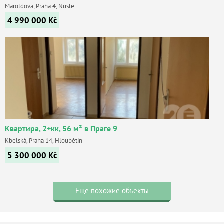
Maroldova, Praha 4, Nusle
4 990 000
Kč
Квартира, 2+кк, 56 м² в Праге 9
Kbelská, Praha 14, Hloubětín
5 300 000
Kč
Еще похожие объекты