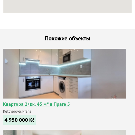
Похожие объекты
Квартира 2+кк, 45 м² в Праге 5
Kettnerova, Praha
4 950 000
Kč