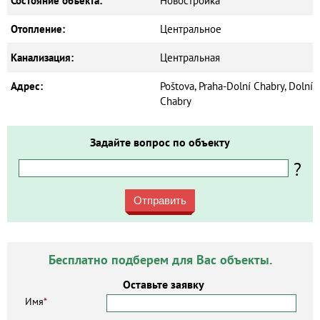
Состояние объекта:
Новостройка
Отопление:
Центральное
Канализация:
Центральная
Адрес:
Poštova, Praha-Dolní Chabry, Dolní
Chabry
Задайте вопрос по объекту
?
Отправить
Бесплатно подберем для Вас объекты.
Оставьте заявку
Имя
*