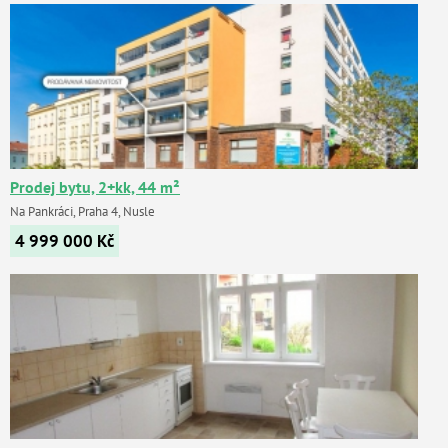
Prodej bytu, 2+kk, 44 m²
Na Pankráci, Praha 4, Nusle
4 999 000
Kč