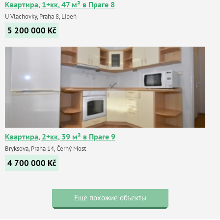
Квартира, 1+кк, 47 м² в Праге 8
U Vlachovky, Praha 8, Libeň
5 200 000
Kč
Квартира, 2+кк, 39 м² в Праге 9
Bryksova, Praha 14, Černý Most
4 700 000
Kč
Еще похожие объекты