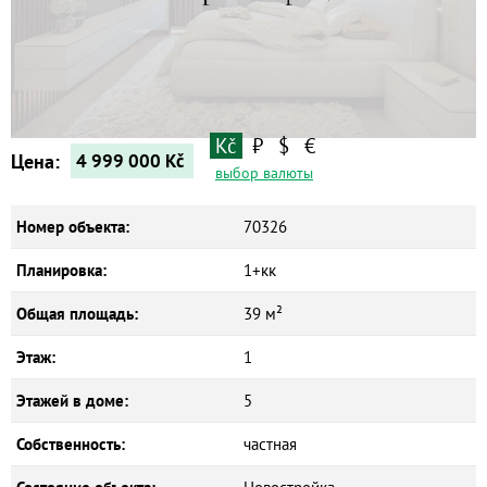
Квартиры
Дома
Новостройки
Коммерческие объекты
Kč
₽
$
€
Цена:
4 999 000
Kč
выбор валюты
Номер объекта:
70326
Планировка:
1+кк
Общая площадь:
39 м²
Этаж:
1
Этажей в доме:
5
Собственность:
частная