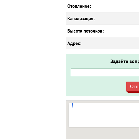
Отопление:
Канализация:
Высота потолков:
Адрес:
Задайте воп
Отп