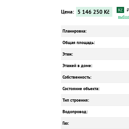
Kč
5 146 250
Kč
Цена:
выбор
Планировка:
Общая площадь:
Этаж:
Этажей в доме:
Собственность:
Состояние объекта:
Тип строения:
Водопровод:
Газ: