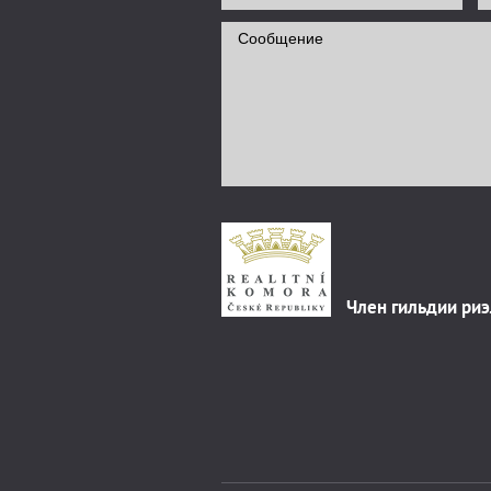
Член гильдии ри