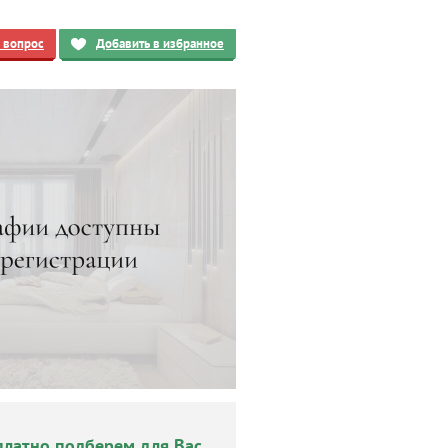
ь вопрос
Добавить в избранное
платно подберем для Вас