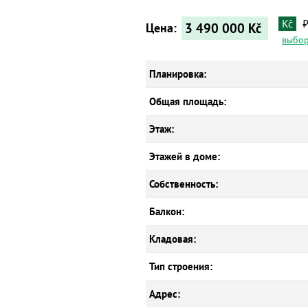
Kč
3 490 000
Kč
Цена:
выбор
Планировка:
Общая площадь:
Этаж:
Этажей в доме:
Собственность:
Балкон:
Кладовая:
Тип строения:
Адрес: