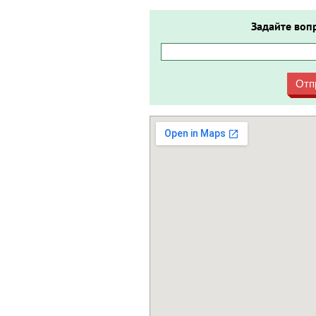
Задайте воп
Отп