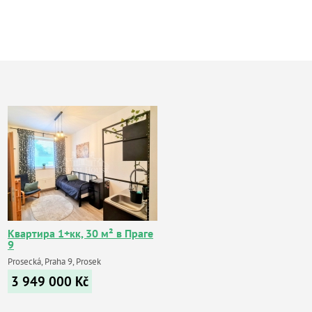
Квартира 1+кк, 30 м² в Праге
9
Prosecká, Praha 9, Prosek
3 949 000
Kč