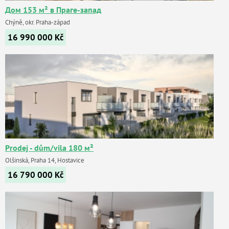
Дом 153 м² в Праге-запад
Chýně, okr. Praha-západ
16 990 000
Kč
Prodej - dům/vila 180 м²
Olšinská, Praha 14, Hostavice
16 790 000
Kč