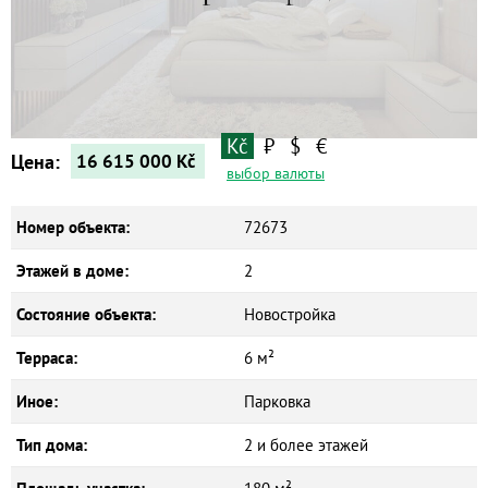
Квартиры
Дома
Новостройки
Коммерческие объекты
Kč
₽
$
€
Цена:
16 615 000
Kč
выбор валюты
Номер объекта:
72673
Этажей в доме:
2
Состояние объекта:
Новостройка
Терраса:
6 м²
Иное:
Парковка
Тип дома:
2 и более этажей