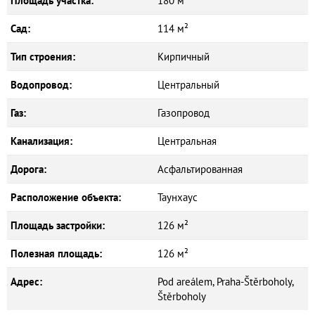
Площадь участка:
180 м²
Сад:
114 м²
Тип строения:
Кирпичный
Водопровод:
Центральный
Газ:
Газопровод
Канализация:
Центральная
Дорога:
Асфальтированная
Расположение объекта:
Таунхаус
Площадь застройки:
126 м²
Полезная площадь:
126 м²
Адрес:
Pod areálem, Praha-Štěrboholy,
Štěrboholy