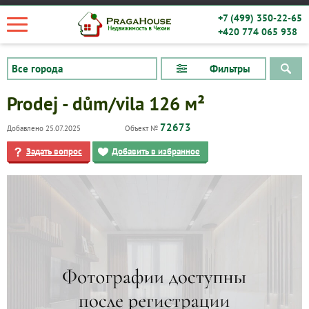
+7 (499) 350-22-65
+420 774 065 938
Фильтры
Prodej - dům/vila 126 м²
72673
Добавлено 25.07.2025
Объект №
Задать вопрос
Добавить в избранное