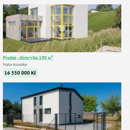
Prodej - dům/vila 190 м²
Praha-Koloděje
16 550 000
Kč