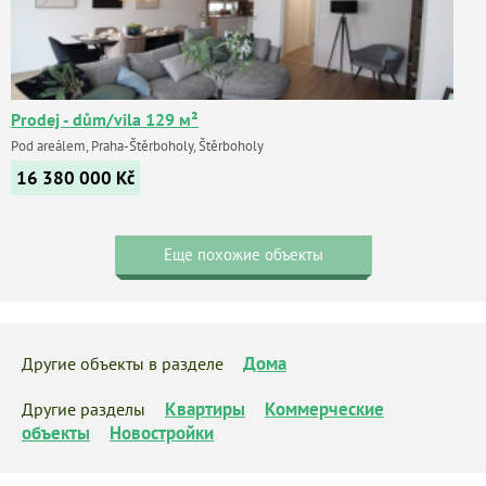
Prodej - dům/vila 129 м²
Pod areálem, Praha-Štěrboholy, Štěrboholy
16 380 000
Kč
Еще похожие объекты
Дома
Другие объекты в разделе
Квартиры
Коммерческие
Другие разделы
объекты
Новостройки