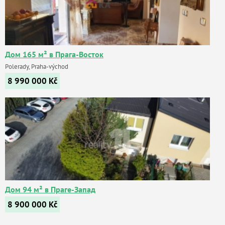
Дом 165 м² в Прага-Восток
Polerady, Praha-východ
8 990 000
Kč
Дом 94 м² в Праге-Запад
8 900 000
Kč