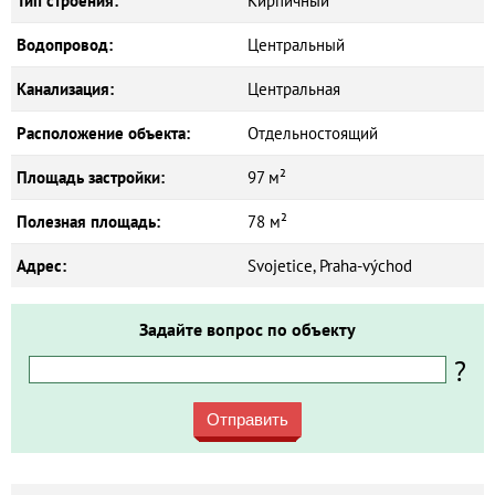
Тип строения:
Кирпичный
Водопровод:
Центральный
Канализация:
Центральная
Расположение объекта:
Отдельностоящий
Площадь застройки:
97 м²
Полезная площадь:
78 м²
Адрес:
Svojetice, Praha-východ
Задайте вопрос по объекту
?
Отправить