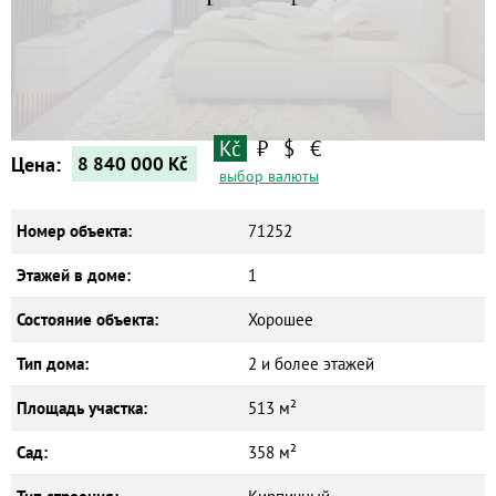
Квартиры
Дома
Новостройки
Коммерческие объекты
Kč
₽
$
€
Цена:
8 840 000
Kč
выбор валюты
Номер объекта:
71252
Этажей в доме:
1
Состояние объекта:
Хорошее
Тип дома:
2 и более этажей
Площадь участка:
513 м²
Сад:
358 м²