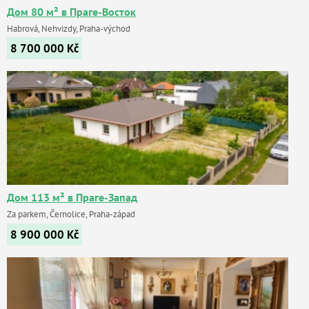
Дом 80 м² в Праге-Восток
Habrová, Nehvizdy, Praha-východ
8 700 000
Kč
Дом 113 м² в Праге-Запад
Za parkem, Černolice, Praha-západ
8 900 000
Kč