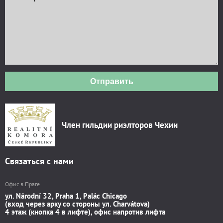
Отправить
Член гильдии риэлторов Чехии
Связаться с нами
Офис в Праге
ул. Národní 32, Praha 1, Palác Chicago
(вход через арку со стороны ул. Charvátova)
4 этаж (кнопка 4 в лифте), офис напротив лифта