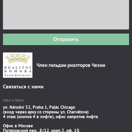
Отправить
Член гильдии риэлторов Чехии
Связаться с нами
Офис в Праге
ул. Národní 32, Praha 1, Palác Chicago
(вход через арку со стороны ул. Charvátova)
4 этаж (кнопка 4 в лифте), офис напротив лифта
Офис в Москве
Потаповский пер., 8/12, корп.2, оф. 10.