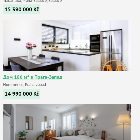
Trabantská, Praha-Satalice, Satalice
15 390 000
Kč
Дом 186 м² в Прага-Запад
Horoměřice, Praha-západ
14 990 000
Kč