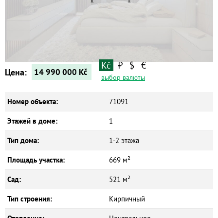
Квартиры
Дома
Новостройки
Коммерческие объекты
Kč
₽
$
€
Цена:
14 990 000
Kč
выбор валюты
Номер объекта:
71091
Этажей в доме:
1
Тип дома:
1-2 этажа
Площадь участка:
669 м²
Сад:
521 м²
Тип строения:
Кирпичный