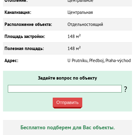
Отопление:
Центральное
Канализация:
Центральная
Расположение объекта:
Отдельностоящий
Площадь застройки:
148 м²
Полезная площадь:
148 м²
Адрес:
U Prutníku, Předboj, Praha-východ
Задайте вопрос по объекту
?
Отправить
Бесплатно подберем для Вас объекты.