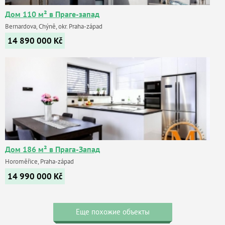
Дом 110 м² в Праге-запад
Bernardova, Chýně, okr. Praha-západ
14 890 000
Kč
Дом 186 м² в Прага-Запад
Horoměřice, Praha-západ
14 990 000
Kč
Еще похожие объекты