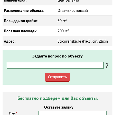
Канализация:
Центральная
Расположение объекта:
Отдельностоящий
Площадь застройки:
80 м²
Полезная площадь:
200 м²
Адрес:
Strojírenská, Praha-Zličín, Zličín
Задайте вопрос по объекту
?
Отправить
Бесплатно подберем для Вас объекты.
Оставьте заявку
Имя
*