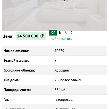
Квартиры
Дома
Новостройки
Коммерческие объекты
Kč
₽
$
€
Цена:
14 500 000
Kč
выбор валюты
Номер объекта:
70879
Этажей в доме:
3
Состояние объекта:
Хорошее
Тип дома:
2 и более этажей
Площадь участка:
574 м²
Газ:
Газопровод