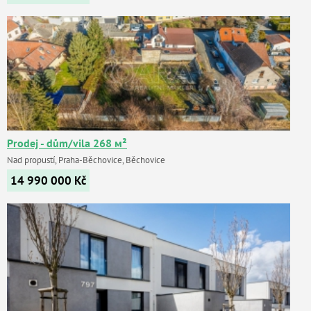
Prodej - dům/vila 268 м²
Nad propustí, Praha-Běchovice, Běchovice
14 990 000
Kč