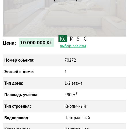
Kč
₽
$
€
Цена:
10 000 000
Kč
выбор валюты
Номер объекта:
70272
Этажей в доме:
1
Тип дома:
1-2 этажа
Площадь участка:
490 м²
Тип строения:
Кирпичный
Водопровод:
Центральный