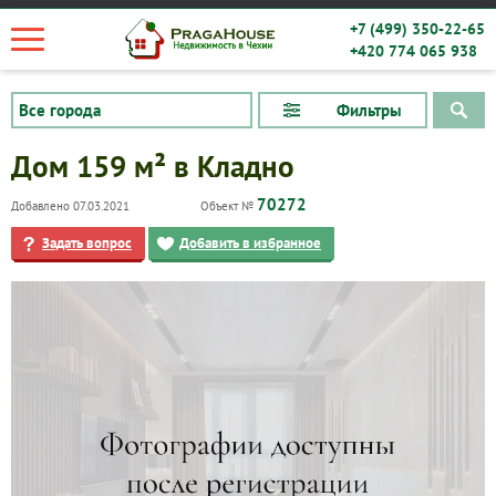
+7 (499) 350-22-65
+420 774 065 938
Фильтры
Дом 159 м² в Кладно
70272
Добавлено 07.03.2021
Объект №
Задать вопрос
Добавить в избранное
Квартиры
Дома
Новостройки
Коммерческие объекты