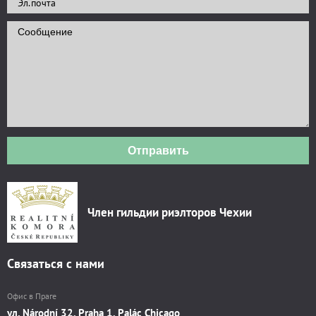
Отправить
Член гильдии риэлторов Чехии
Связаться с нами
Офис в Праге
ул. Národní 32, Praha 1, Palác Chicago