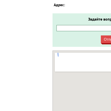
Адрес:
Задайте воп
Отп