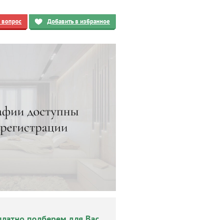
ь вопрос
Добавить в избранное
платно подберем для Вас