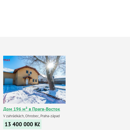
Дом 196 м² в Прага-Восток
V zahrádkách, Ohrobec, Praha-západ
13 400 000
Kč