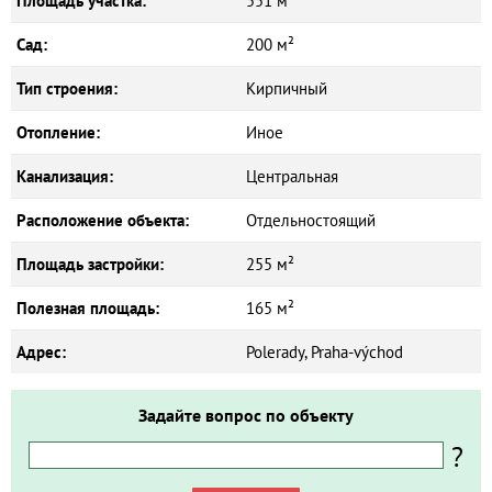
Площадь участка:
551 м²
Сад:
200 м²
Тип строения:
Кирпичный
Отопление:
Иное
Канализация:
Центральная
Расположение объекта:
Отдельностоящий
Площадь застройки:
255 м²
Полезная площадь:
165 м²
Адрес:
Polerady, Praha-východ
Задайте вопрос по объекту
?