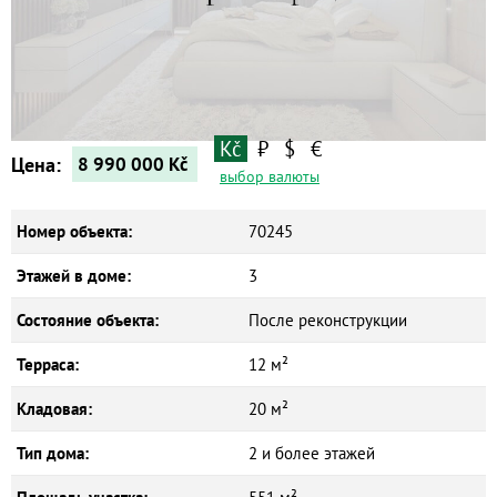
Квартиры
Дома
Новостройки
Коммерческие объекты
Kč
₽
$
€
Цена:
8 990 000
Kč
выбор валюты
Номер объекта:
70245
Этажей в доме:
3
Состояние объекта:
После реконструкции
Терраса:
12 м²
Кладовая:
20 м²
Тип дома:
2 и более этажей