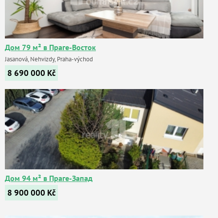
Дом 79 м² в Праге-Восток
Jasanová, Nehvizdy, Praha-východ
8 690 000
Kč
Дом 94 м² в Праге-Запад
8 900 000
Kč