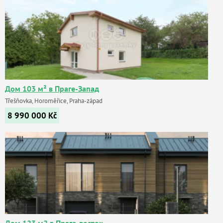
Дом 103 м² в Праге-Запад
Třešňovka, Horoměřice, Praha-západ
8 990 000
Kč
Дом 123 м2 в Праге-восток